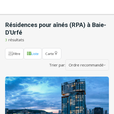
Résidences pour aînés (RPA) à Baie-
D'Urfé
3
résultats
Filtre
Liste
Carte
Trier par:
Ordre recommandé