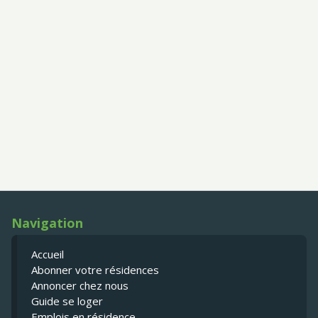
Navigation
Accueil
Abonner votre résidences
Annoncer chez nous
Guide se loger
Emplois en résidence