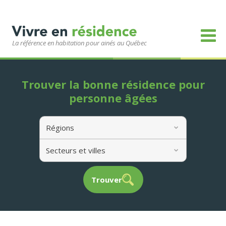
La référence en habitation pour ainés au Québec
Trouver la bonne résidence pour
personne âgées
Régions
Secteurs et villes
Trouver