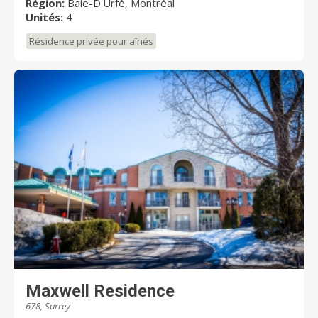
Région:
Baie-D'Urfé, Montréal
Unités:
4
Résidence privée pour aînés
Maxwell Residence
678, Surrey