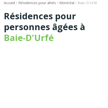
Accueil
/
Résidences pour aînés
/
Montréal
/
Baie-D'Urfé
Résidences pour
personnes âgées à
Baie-D'Urfé