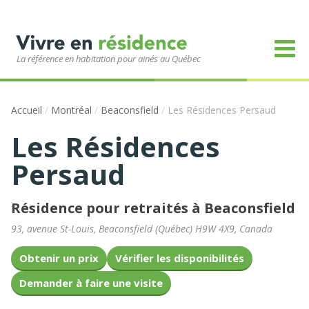
La référence en habitation pour ainés au Québec
Accueil
/
Montréal
/
Beaconsfield
/
Les Résidences Persaud
Les Résidences
Persaud
Résidence pour retraités à Beaconsfield
93, avenue St-Louis
,
Beaconsfield
(
Québec
)
H9W 4X9
,
Canada
Obtenir un prix
Vérifier les disponibilités
Demander à faire une visite