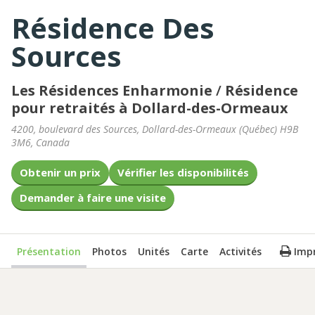
Résidence Des
Sources
Les Résidences Enharmonie
/
Résidence
pour retraités à Dollard-des-Ormeaux
4200, boulevard des Sources
,
Dollard-des-Ormeaux
(
Québec
)
H9B
3M6
,
Canada
Obtenir un prix
Vérifier les disponibilités
Demander à faire une visite
Présentation
Photos
Unités
Carte
Activités
Imp