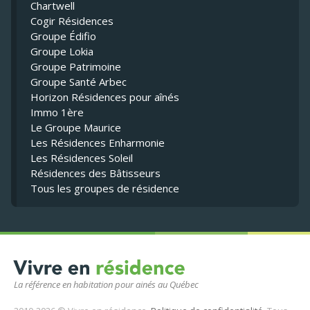
Chartwell
Cogir Résidences
Groupe Édifio
Groupe Lokia
Groupe Patrimoine
Groupe Santé Arbec
Horizon Résidences pour aînés
Immo 1ère
Le Groupe Maurice
Les Résidences Enharmonie
Les Résidences Soleil
Résidences des Bâtisseurs
Tous les groupes de résidence
La référence en habitation pour ainés au Québec