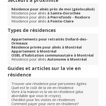
Secteurs à proximité
Résidence pour aînés près de moi (géolocalisé)
Résidence pour aînés
à Sainte-Dorothée
Résidence pour aînés
à Pierrefonds - Roxboro
Résidence pour aînés
à Pointe-Claire
Types de résidences
Appartements pour retraités Dollard-des-
Ormeaux
Résidence privée pour aînés à Montréal
Appartement à Montréal
OSBL d'habitation communautaire à Montréal
Résidence pour aînés
Autonome à Montréal
Guides et articles sur la vie en
résidence
Trouver une résidence pour personnes âgées
Quel est le coût de la vie en résidence
Vivre à la maison vs la vie en résidence (plus
abordable que vous le croyez)
Checklist pour les visites en résidences
Comment payer pour vivre en résidence?