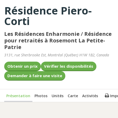
Résidence Piero-
Corti
Les Résidences Enharmonie
/
Résidence
pour retraités à Rosemont La Petite-
Patrie
3131, rue Sherbrooke Est
,
Montréal
(
Québec
)
H1W 1B2
,
Canada
Obtenir un prix
Vérifier les disponibilités
Demander à faire une visite
Présentation
Photos
Unités
Carte
Activités
Imp