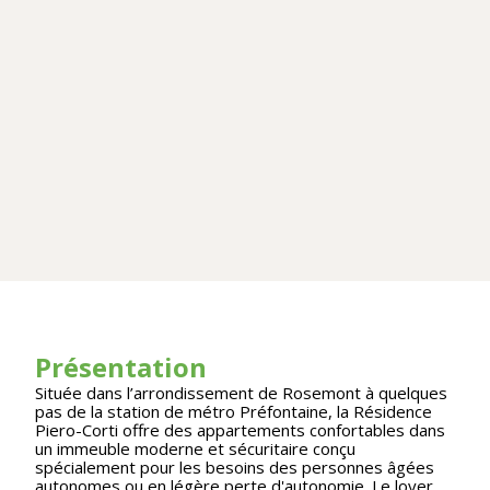
Présentation
Située dans l’arrondissement de Rosemont à quelques
pas de la station de métro Préfontaine, la Résidence
Piero-Corti offre des appartements confortables dans
un immeuble moderne et sécuritaire conçu
spécialement pour les besoins des personnes âgées
autonomes ou en légère perte d'autonomie. Le loyer