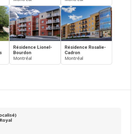
Résidence Lionel-
Résidence Rosalie-
s
Bourdon
Cadron
Montréal
Montréal
ocalisé)
Royal