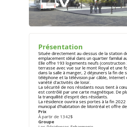
Présentation
Située directement au-dessus de la station 
emplacement idéal dans un quartier familial au
Elle offre 193 logements neufs (construction
terrasse avec vue sur le mont Royal et une fo
dans la salle à manger, 2 déjeuners la fin de se
téléphone et la télévision par câble, Internet 
variété d'activités de loisir.
La sécurité de nos résidants nous tient à cœu
est contrôlé par une carte magnétique. De pl
la tranquillité d'esprit des résidants.
La résidence ouvrira ses portes à la fin 2022 e
municipal d’habitation de Montréal et offre d
Prix
À partir de 1342$
Groupe
Les Résidences Enharmonie