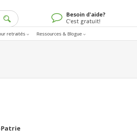
Besoin d'aide?
C'est gratuit!
our retraités
Ressources & Blogue
-Patrie