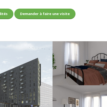
lités
Demander à faire une visite