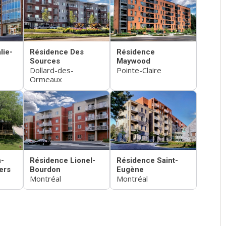
lie-
Résidence Des
Résidence
Sources
Maywood
Dollard-des-
Pointe-Claire
Ormeaux
-
Résidence Lionel-
Résidence Saint-
ers
Bourdon
Eugène
Montréal
Montréal