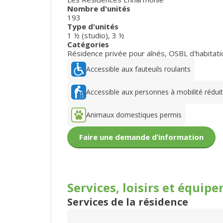
Nombre d'unités
193
Type d'unités
1 ½ (studio)
,
3 ½
Catégories
Résidence privée pour aînés
,
OSBL d'habitat
Accessible aux fauteuils roulants
Accessible aux personnes à mobilité rédui
Animaux domestiques permis
Faire une demande d’information
Services, loisirs et
équipe
Services de la résidence