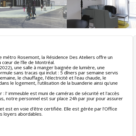
de métro Rosemont, la Résidence Des Ateliers offre un
 cœur de l’île de Montréal.
 2022), une salle à manger baignée de lumière, une
rmule sans tracas qui inclut : 5 dîners par semaine servis
maine, le chauffage, l'électricité et l’eau chaude, le
dans le logement, l’utilisation de la buanderie ainsi qu'une
r : l' immeuble est muni de caméras de sécurité et l'accès
us, notre personnel est sur place 24h par jour pour assurer
t est en voie d’être certifiée. Elle est gérée par l’Office
es loyers abordables.