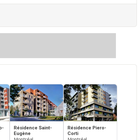
o-
Résidence Saint-
Résidence Piero-
Eugène
Corti
Montréal
Montréal