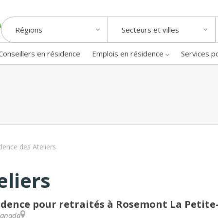
Régions
Secteurs et villes
Conseillers en résidence
Emplois en résidence
Services p
dence des Ateliers
eliers
idence pour retraités à Rosemont La Petite
anada