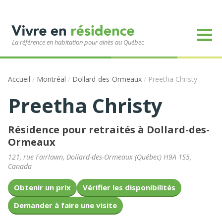
La référence en habitation pour ainés au Québec
Accueil
/
Montréal
/
Dollard-des-Ormeaux
/
Preetha Christy
Preetha Christy
Résidence pour retraités à Dollard-des-
Ormeaux
121, rue Fairlawn
,
Dollard-des-Ormeaux
(
Québec
)
H9A 1S5
,
Canada
Obtenir un prix
Vérifier les disponibilités
Demander à faire une visite