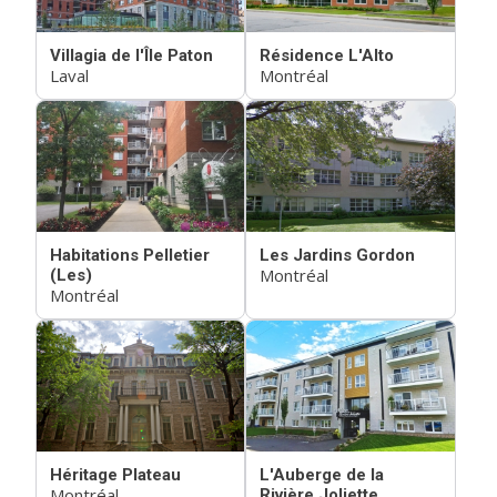
Villagia de l'Île Paton
Résidence L'Alto
Laval
Montréal
Habitations Pelletier
Les Jardins Gordon
Montréal
(Les)
Montréal
Héritage Plateau
L'Auberge de la
Montréal
Rivière Joliette