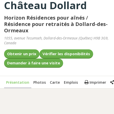
Château Dollard
Horizon Résidences pour aînés
/
Résidence pour retraités à Dollard-des-
Ormeaux
1055, avenue Tecumseh
,
Dollard-des-Ormeaux
(
Québec
)
H9B 3G9
,
Canada
Obtenir un prix
Vérifier les disponibilités
Demander à faire une visite
Présentation
Photos
Carte
Emplois
Imprimer