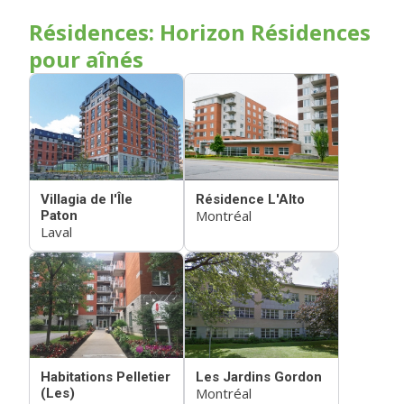
Résidences: Horizon Résidences
pour aînés
Villagia de l'Île
Résidence L'Alto
Montréal
Paton
Laval
Habitations Pelletier
Les Jardins Gordon
Montréal
(Les)