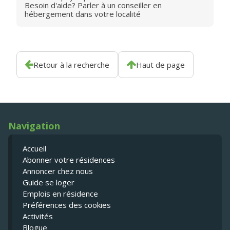
Besoin d'aide? Parler à un conseiller en
hébergement dans votre localité
Retour à la recherche
Haut de page
Navigation
Accueil
Abonner votre résidences
Annoncer chez nous
Guide se loger
Emplois en résidence
Préférences des cookies
Activités
Blogue