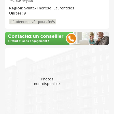
147, rue Turgeon
Région:
Sainte-Thérèse, Laurentides
Unités:
9
Résidence privée pour aînés
Photos
non-disponible