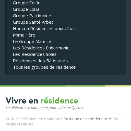
Groupe Édifio
Groupe Lokia
Groupe Patrimoine
Groupe Santé Arbec
Horizon Résidences pour aînés
Immo 1ère
Le Groupe Maurice
Les Résidences Enharmonie
Les Résidences Soleil
Résidences des Bâtisseurs
Tous les groupes de résidence
La référence en habitation pour ainés au Québec
2010-2026 © Vivre en résidence.
Politique de confidentialité
. Tous
droits réservés.