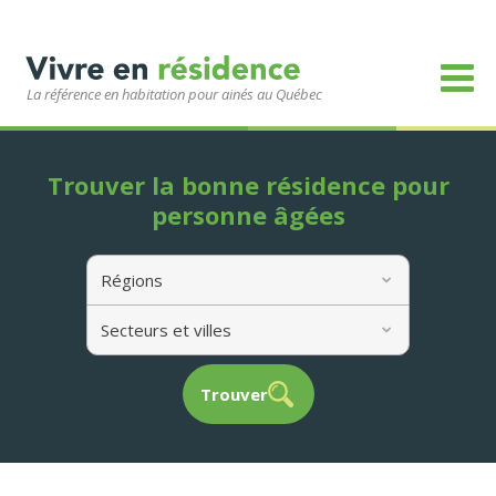
La référence en habitation pour ainés au Québec
Trouver la bonne résidence pour
personne âgées
Régions
Secteurs et villes
Trouver