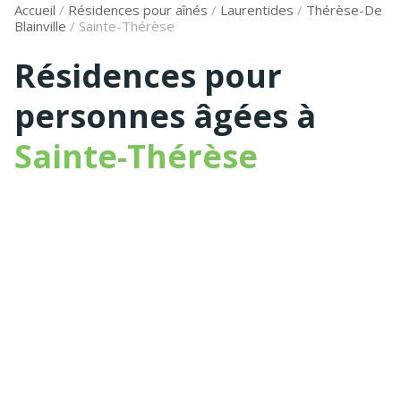
Accueil
/
Résidences pour aînés
/
Laurentides
/
Thérèse-De
Blainville
/
Sainte-Thérèse
Résidences pour
personnes âgées à
Sainte-Thérèse