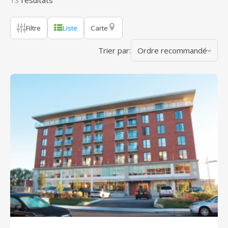
13
résultats
Filtre
Liste
Carte
Trier par:
Ordre recommandé