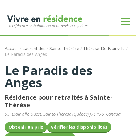
La référence en habitation pour ainés au Québec
Accueil
/
Laurentides
/
Sainte-Thérèse
/
Thérèse-De Blainville
/
Le Paradis des Anges
Le Paradis des
Anges
Résidence pour retraités à Sainte-
Thérèse
95, Blainville Ouest
,
Sainte-Thérèse
(
Québec
)
J7E 1X6
,
Canada
Obtenir un prix
Vérifier les disponibilités