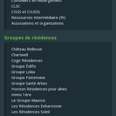
Conseillers en hébergement
CLSC
CISSS et CIUSSS
Ressources Intermédiaire (RI)
Associations et organisations
Groupes de résidences
Château Bellevue
Chartwell
Cogir Résidences
Groupe Édifio
Groupe Lokia
Groupe Patrimoine
Groupe Santé Arbec
Horizon Résidences pour aînés
Immo 1ère
Le Groupe Maurice
Les Résidences Enharmonie
Les Résidences Soleil