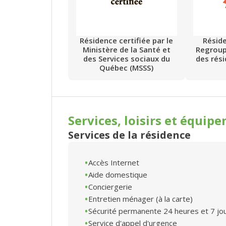
Résidence certifiée par le
Résid
Ministère de la Santé et
Regrou
des Services sociaux du
des rés
Québec (MSSS)
Services, loisirs et
équipe
Services de la résidence
Accès Internet
Aide domestique
Conciergerie
Entretien ménager (à la carte)
Sécurité permanente 24 heures et 7 jo
Service d'appel d'urgence