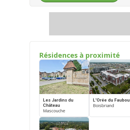
Résidences à proximité
Les Jardins du
L'Orée du Faubou
Boisbriand
Château
Mascouche