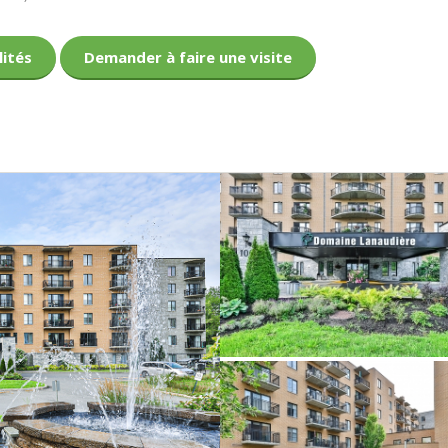
lités
Demander à faire une visite