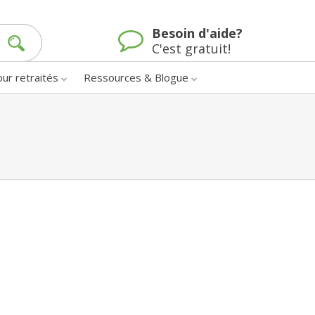
Besoin d'aide?
C'est gratuit!
our retraités
Ressources & Blogue