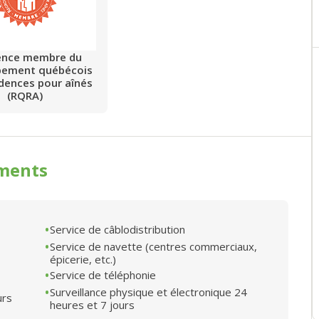
ence membre du
pement québécois
idences pour aînés
(RQRA)
ments
Service de câblodistribution
Service de navette (centres commerciaux,
épicerie, etc.)
Service de téléphonie
Surveillance physique et électronique 24
urs
heures et 7 jours