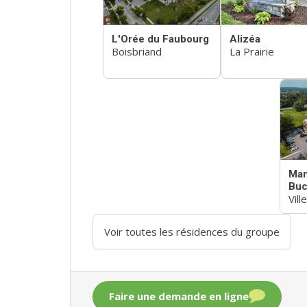
L'Orée du Faubourg
Alizéa
Boisbriand
La Prairie
Man
Buc
Vill
Voir toutes les résidences du groupe
Faire une demande en ligne