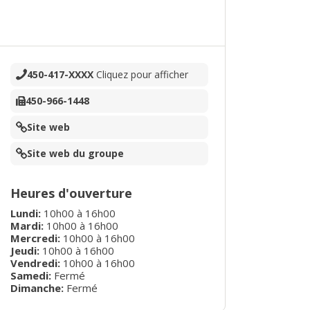
450-417-XXXX
Cliquez pour afficher
450-966-1448
Site web
Site web du groupe
Heures d'ouverture
Lundi
:
10h00
à
16h00
Mardi
:
10h00
à
16h00
Mercredi
:
10h00
à
16h00
Jeudi
:
10h00
à
16h00
Vendredi
:
10h00
à
16h00
Samedi:
Fermé
Dimanche:
Fermé