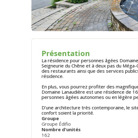
Présentation
La résidence pour personnes âgées Domaine L
Seigneurie du Chêne et à deux pas du Méga-C
des restaurants ainsi que des services publi
résidence.
En plus, vous pourrez profiter des magnifiqu
Domaine Lanaudière est une résidence de 16
personnes âgées autonomes ou en légère pe
D’une architecture très contemporaine, le sit
confort soient la priorité.
Groupe
Groupe Édifio
Nombre d'unités
162