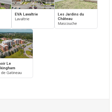
EVA Lavaltrie
Les Jardins du
Lavaltrie
Château
Mascouche
oir Le
kingham
e de Gatineau