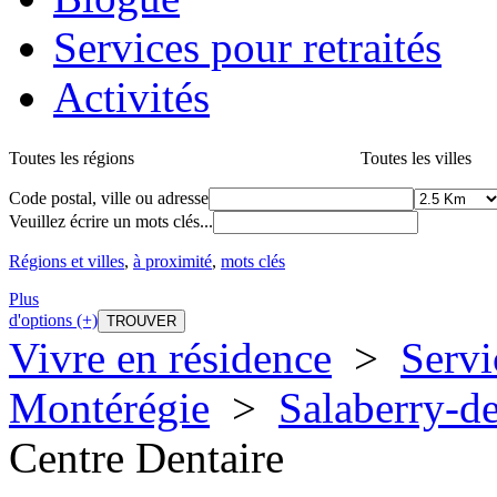
Services pour retraités
Activités
Toutes les régions
Toutes les villes
Code postal, ville ou adresse
Veuillez écrire un mots clés...
Régions et villes
,
à proximité
,
mots clés
Plus
d'options (+)
Vivre en résidence
>
Servi
Montérégie
>
Salaberry-de
Centre Dentaire