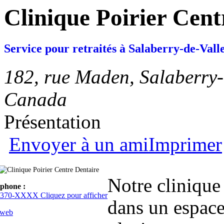
Clinique Poirier Cent
Service pour retraités à Salaberry-de-Valle
182, rue Maden, Salaberry-
Canada
Présentation
Envoyer à un ami
Imprimer
Notre cliniqu
éphone :
370-XXXX Cliquez pour afficher
dans un espace
 web