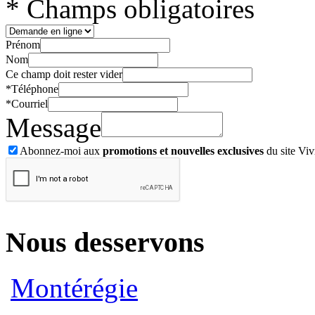
* Champs obligatoires
Prénom
Nom
Ce champ doit rester vider
*
Téléphone
*
Courriel
Message
Abonnez-moi aux
promotions et nouvelles exclusives
du site Viv
Nous desservons
Montérégie