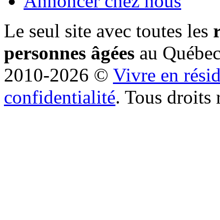
Annoncer chez nous
Le seul site avec toutes les
personnes âgées
au Québe
2010-2026 ©
Vivre en rési
confidentialité
. Tous droits 