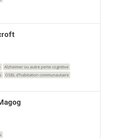
roft
e
Alzheimer ou autre perte cognitive
s
OSBL d'habitation communautaire
 Magog
s