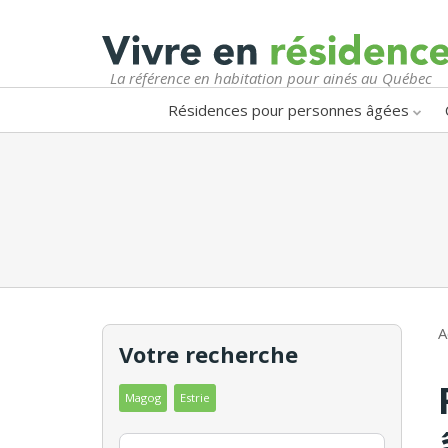
La référence en habitation pour ainés au Québec
Résidences pour personnes âgées
A
Votre recherche
Magog
Estrie