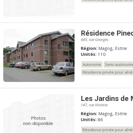
Résidence Pinec
445, rue Georges
Région:
Magog, Estrie
Unités:
110
Autonome
Semi-autonom
Résidence privée pour aîné
Les Jardins de
147, rue Victoria
Région:
Magog, Estrie
Photos
Unités:
86
non-disponible
Résidence privée pour aîné