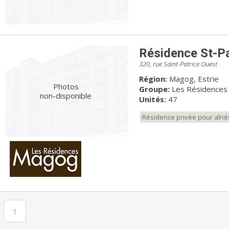
Résidence St-Pa
320, rue Saint-Patrice Ouest
Région:
Magog, Estrie
Photos
Groupe:
Les Résidence
non-disponible
Unités:
47
Résidence privée pour aîné
1