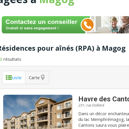
Résidences pour aînés (RPA) à Magog
0
résultats
Liste
Carte
Havre des Cant
231, rue Dollard
Dans un décor enchanteur
du lac Memphrémagog, la 
Cantons saura vous plaire