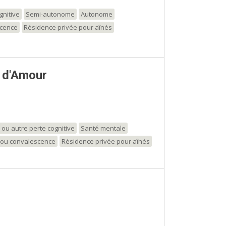
gnitive
Semi-autonome
Autonome
scence
Résidence privée pour aînés
 d'Amour
 ou autre perte cognitive
Santé mentale
t/ou convalescence
Résidence privée pour aînés