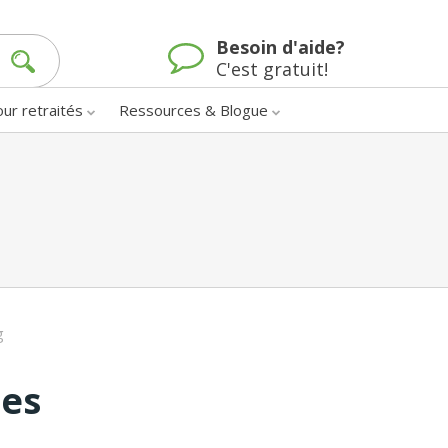
Besoin d'aide?
C'est gratuit!
our retraités
Ressources & Blogue
g
nes