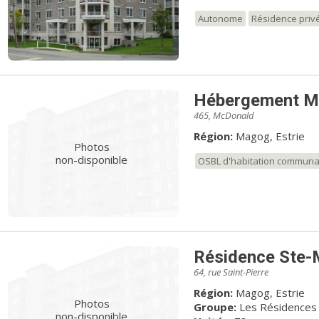
Autonome
Résidence priv
Hébergement M
465, McDonald
Région:
Magog, Estrie
Photos
non-disponible
OSBL d'habitation communa
Résidence Ste-
64, rue Saint-Pierre
Région:
Magog, Estrie
Photos
Groupe:
Les Résidence
non-disponible