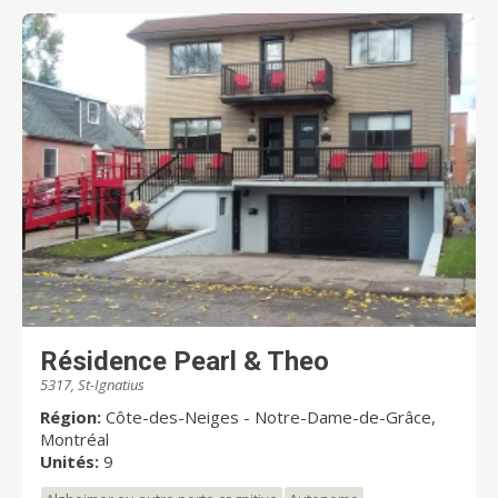
Résidence Pearl & Theo
5317, St-Ignatius
Région:
Côte-des-Neiges - Notre-Dame-de-Grâce,
Montréal
Unités:
9