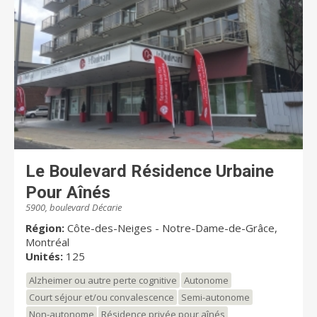
Le Boulevard Résidence Urbaine
Pour Aînés
5900, boulevard Décarie
Région:
Côte-des-Neiges - Notre-Dame-de-Grâce,
Montréal
Unités:
125
Alzheimer ou autre perte cognitive
Autonome
Court séjour et/ou convalescence
Semi-autonome
Non-autonome
Résidence privée pour aînés