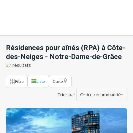
Résidences pour aînés (RPA) à Côte-
des-Neiges - Notre-Dame-de-Grâce
27
résultats
Filtre
Liste
Carte
Trier par:
Ordre recommandé