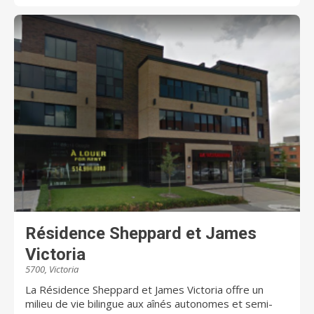
Résidence Sheppard et James
Victoria
5700, Victoria
La Résidence Sheppard et James Victoria offre un
milieu de vie bilingue aux aînés autonomes et semi-