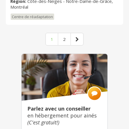
Région:
Côte-des-Neiges - Notre-Dame-de-Grâce,
Montréal
Centre de réadaptation
1
2
Parlez avec un conseiller
en hébergement pour ainés
(C'est gratuit!)