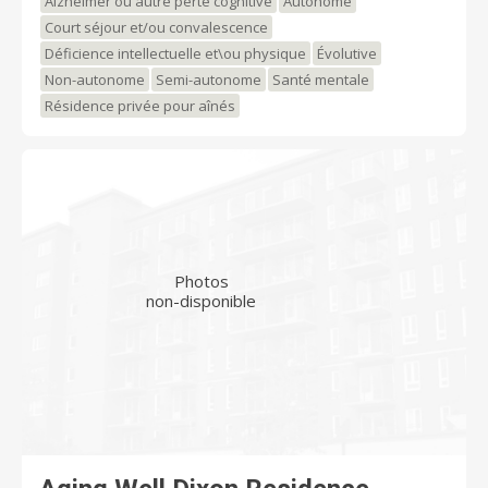
Alzheimer ou autre perte cognitive
Autonome
Court séjour et/ou convalescence
Déficience intellectuelle et\ou physique
Évolutive
Non-autonome
Semi-autonome
Santé mentale
Résidence privée pour aînés
Photos
non-disponible