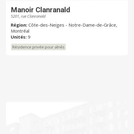
Manoir Clanranald
5201, rue Clanranald
Région:
Côte-des-Neiges - Notre-Dame-de-Grâce,
Montréal
Unités:
9
Résidence privée pour aînés