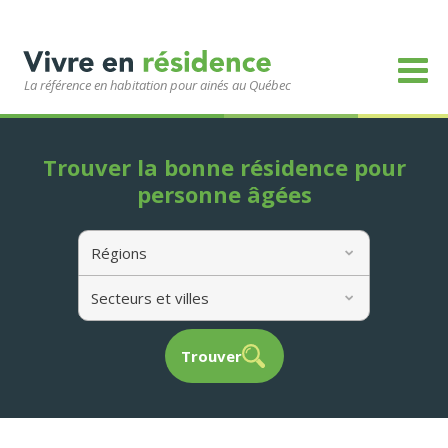
La référence en habitation pour ainés au Québec
Trouver la bonne résidence pour
personne âgées
Régions
Secteurs et villes
Trouver