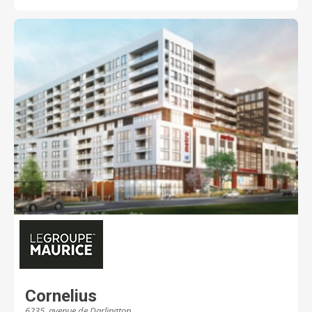
Cornelius
6235, avenue de Darlington