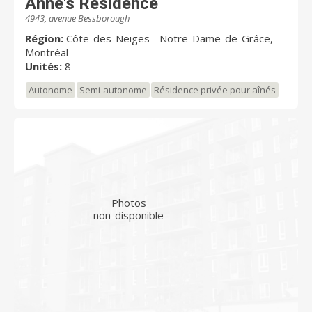
Anne's Residence
4943, avenue Bessborough
Région:
Côte-des-Neiges - Notre-Dame-de-Grâce,
Montréal
Unités:
8
Autonome
Semi-autonome
Résidence privée pour aînés
Photos
non-disponible