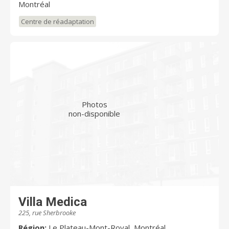
Montréal
Centre de réadaptation
Photos
non-disponible
Villa Medica
225, rue Sherbrooke
Région:
Le Plateau-Mont-Royal, Montréal