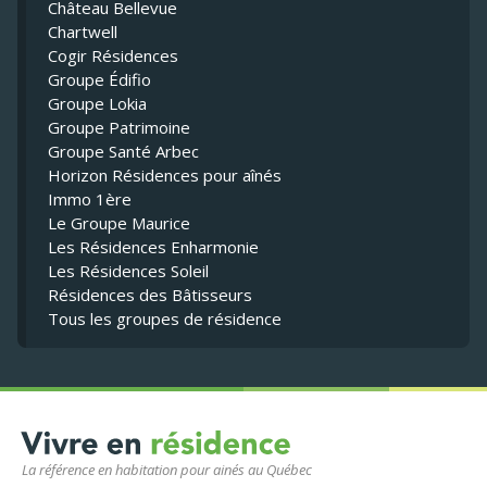
Château Bellevue
Chartwell
Cogir Résidences
Groupe Édifio
Groupe Lokia
Groupe Patrimoine
Groupe Santé Arbec
Horizon Résidences pour aînés
Immo 1ère
Le Groupe Maurice
Les Résidences Enharmonie
Les Résidences Soleil
Résidences des Bâtisseurs
Tous les groupes de résidence
La référence en habitation pour ainés au Québec