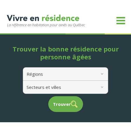
La référence en habitation pour ainés au Québec
Trouver la bonne résidence pour
personne âgées
Régions
Secteurs et villes
Trouver