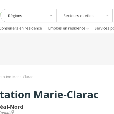
Régions
Secteurs et villes
Conseillers en résidence
Emplois en résidence
Services p
ptation Marie-Clarac
tation Marie-Clarac
réal-Nord
Canada