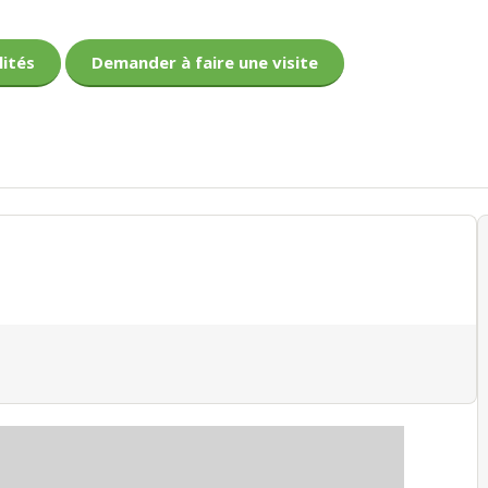
lités
Demander à faire une visite