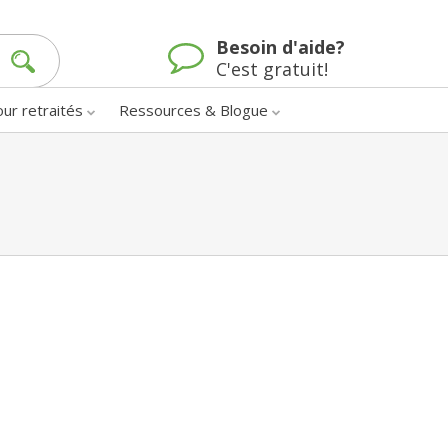
Besoin d'aide?
C'est gratuit!
our retraités
Ressources & Blogue