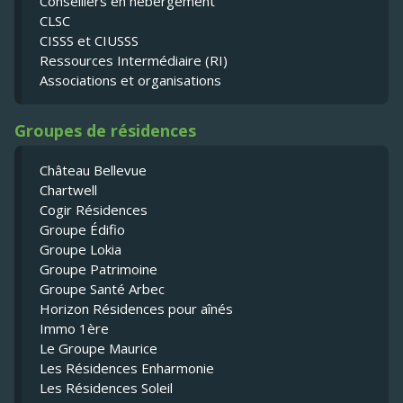
Conseillers en hébergement
CLSC
CISSS et CIUSSS
Ressources Intermédiaire (RI)
Associations et organisations
Groupes de résidences
Château Bellevue
Chartwell
Cogir Résidences
Groupe Édifio
Groupe Lokia
Groupe Patrimoine
Groupe Santé Arbec
Horizon Résidences pour aînés
Immo 1ère
Le Groupe Maurice
Les Résidences Enharmonie
Les Résidences Soleil