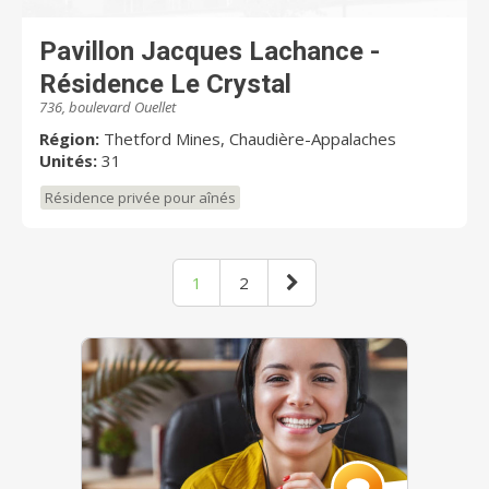
Pavillon Jacques Lachance -
Résidence Le Crystal
736, boulevard Ouellet
Région:
Thetford Mines, Chaudière-Appalaches
Unités:
31
Résidence privée pour aînés
1
2