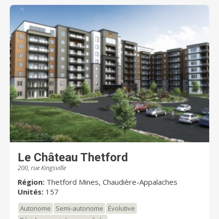
Le Château Thetford
200, rue Kingsville
Région:
Thetford Mines, Chaudière-Appalaches
Unités:
157
Autonome
Semi-autonome
Évolutive