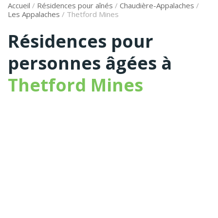
Accueil
/
Résidences pour aînés
/
Chaudière-Appalaches
/
Les Appalaches
/
Thetford Mines
Résidences pour
personnes âgées à
Thetford Mines