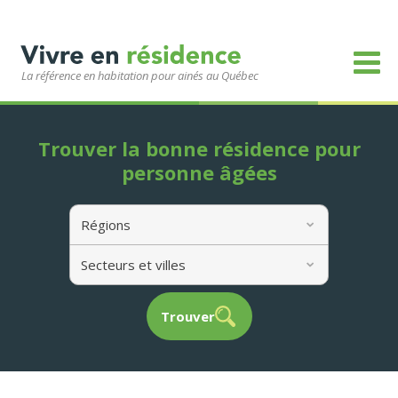
La référence en habitation pour ainés au Québec
Trouver la bonne résidence pour
personne âgées
Régions
Secteurs et villes
Trouver