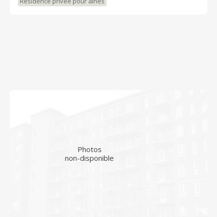
Résidence privée pour aînés
Photos
non-disponible