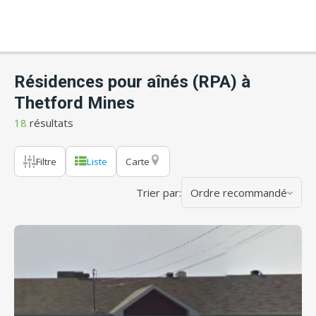
Résidences pour aînés (RPA) à
Thetford Mines
18
résultats
Filtre
Liste
Carte
Trier par:
Ordre recommandé