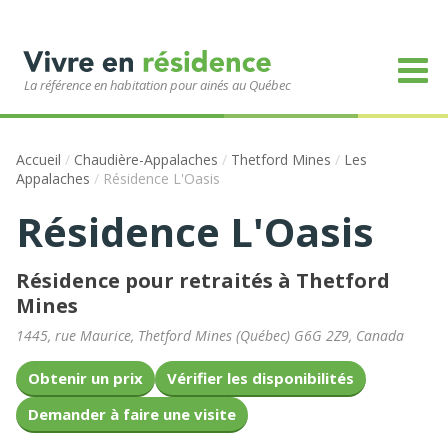
La référence en habitation pour ainés au Québec
Accueil
/
Chaudière-Appalaches
/
Thetford Mines
/
Les
Appalaches
/
Résidence L'Oasis
Résidence L'Oasis
Résidence pour retraités à Thetford
Mines
1445, rue Maurice
,
Thetford Mines
(
Québec
)
G6G 2Z9
,
Canada
Obtenir un prix
Vérifier les disponibilités
Demander à faire une visite