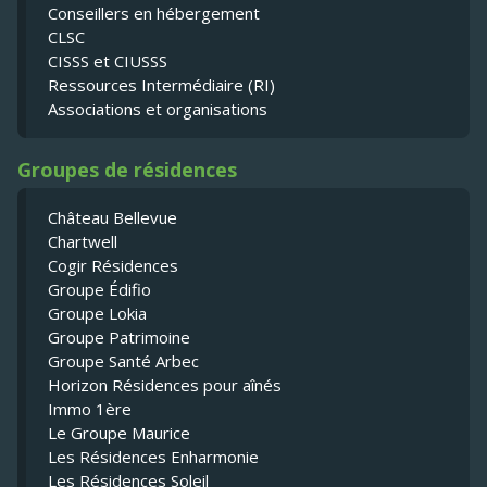
Conseillers en hébergement
CLSC
CISSS et CIUSSS
Ressources Intermédiaire (RI)
Associations et organisations
Groupes de résidences
Château Bellevue
Chartwell
Cogir Résidences
Groupe Édifio
Groupe Lokia
Groupe Patrimoine
Groupe Santé Arbec
Horizon Résidences pour aînés
Immo 1ère
Le Groupe Maurice
Les Résidences Enharmonie
Les Résidences Soleil