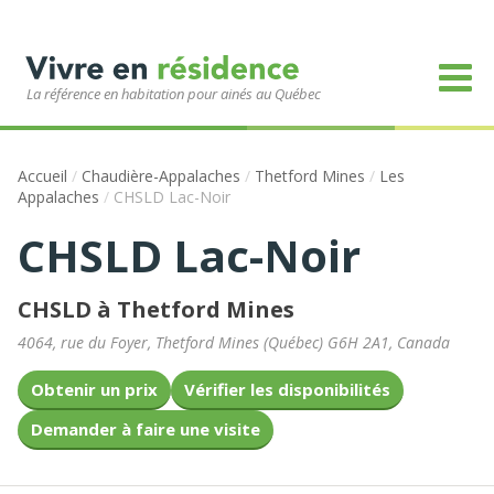
La référence en habitation pour ainés au Québec
Accueil
/
Chaudière-Appalaches
/
Thetford Mines
/
Les
Appalaches
/
CHSLD Lac-Noir
CHSLD Lac-Noir
CHSLD à Thetford Mines
4064, rue du Foyer
,
Thetford Mines
(
Québec
)
G6H 2A1
,
Canada
Obtenir un prix
Vérifier les disponibilités
Demander à faire une visite