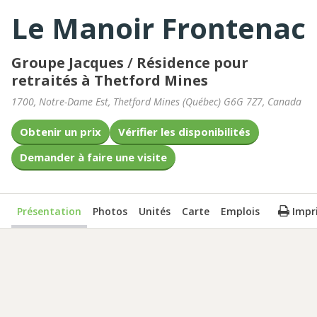
Le Manoir Frontenac
Groupe Jacques
/
Résidence pour
retraités à Thetford Mines
1700, Notre-Dame Est
,
Thetford Mines
(
Québec
)
G6G 7Z7
,
Canada
Obtenir un prix
Vérifier les disponibilités
Demander à faire une visite
Présentation
Photos
Unités
Carte
Emplois
Impr