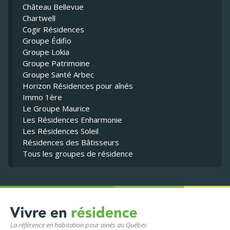
Château Bellevue
Chartwell
Cogir Résidences
Groupe Édifio
Groupe Lokia
Groupe Patrimoine
Groupe Santé Arbec
Horizon Résidences pour aînés
Immo 1ère
Le Groupe Maurice
Les Résidences Enharmonie
Les Résidences Soleil
Résidences des Bâtisseurs
Tous les groupes de résidence
La référence en habitation pour ainés au Québec