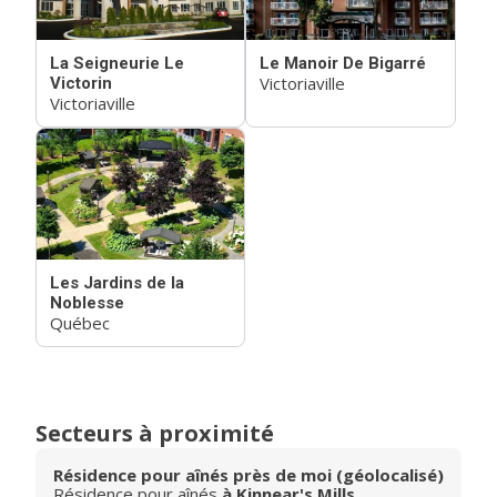
La Seigneurie Le
Le Manoir De Bigarré
Victoriaville
Victorin
Victoriaville
Les Jardins de la
Noblesse
Québec
Secteurs à proximité
Résidence pour aînés près de moi (géolocalisé)
Résidence pour aînés
à Kinnear's Mills