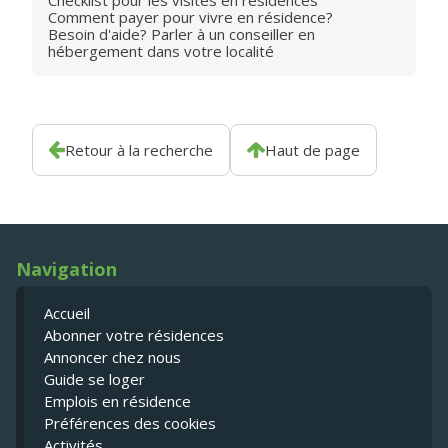
Checklist pour les visites en résidences
Comment payer pour vivre en résidence?
Besoin d'aide? Parler à un conseiller en
hébergement dans votre localité
Retour à la recherche
Haut de page
Navigation
Accueil
Abonner votre résidences
Annoncer chez nous
Guide se loger
Emplois en résidence
Préférences des cookies
Activités