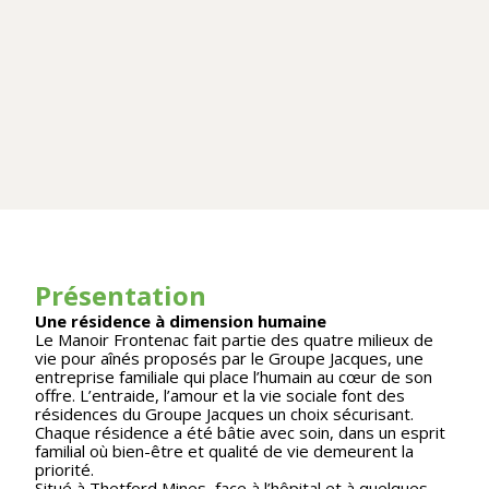
Présentation
Une résidence à dimension humaine
Le Manoir Frontenac fait partie des quatre milieux de
vie pour aînés proposés par le Groupe Jacques, une
entreprise familiale qui place l’humain au cœur de son
offre. L’entraide, l’amour et la vie sociale font des
résidences du Groupe Jacques un choix sécurisant.
Chaque résidence a été bâtie avec soin, dans un esprit
familial où bien-être et qualité de vie demeurent la
priorité.
Situé à Thetford Mines, face à l’hôpital et à quelques