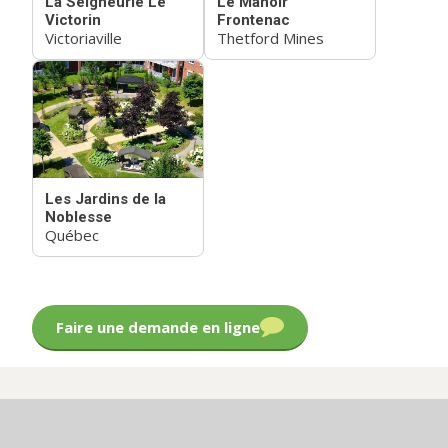
La Seigneurie Le
Le Manoir
Victorin
Frontenac
Victoriaville
Thetford Mines
Les Jardins de la
Noblesse
Québec
Faire une demande en ligne