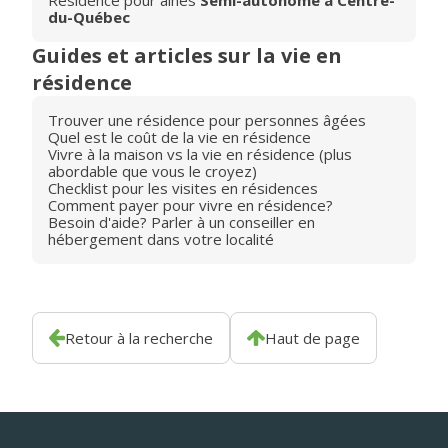
Résidence pour aînés
Semi-autonome à Centre-
du-Québec
Guides et articles sur la vie en
résidence
Trouver une résidence pour personnes âgées
Quel est le coût de la vie en résidence
Vivre à la maison vs la vie en résidence (plus
abordable que vous le croyez)
Checklist pour les visites en résidences
Comment payer pour vivre en résidence?
Besoin d'aide? Parler à un conseiller en
hébergement dans votre localité
Retour à la recherche
Haut de page