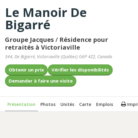
Le Manoir De
Bigarré
Groupe Jacques
/
Résidence pour
retraités à Victoriaville
344, De Bigarré
,
Victoriaville
(
Québec
)
G6P 4Z2
,
Canada
Obtenir un prix
Vérifier les disponibilités
Demander à faire une visite
Présentation
Photos
Unités
Carte
Emplois
Impr