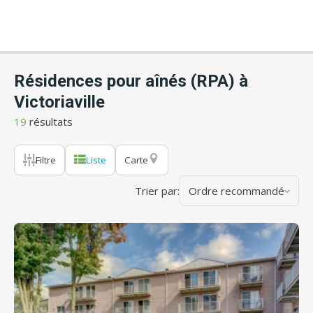
Résidences pour aînés (RPA) à
Victoriaville
19
résultats
Filtre
Liste
Carte
Trier par:
Ordre recommandé