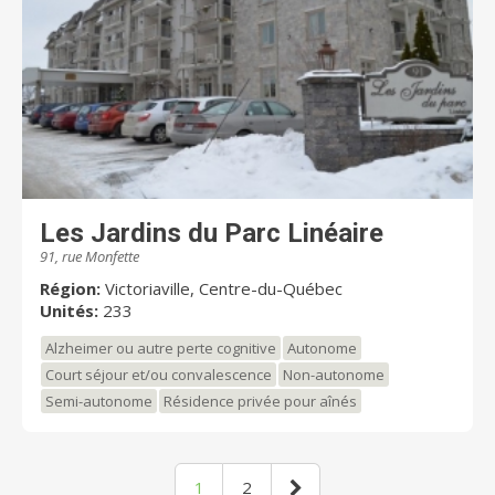
Les Jardins du Parc Linéaire
91, rue Monfette
Région:
Victoriaville, Centre-du-Québec
Unités:
233
Alzheimer ou autre perte cognitive
Autonome
Court séjour et/ou convalescence
Non-autonome
Semi-autonome
Résidence privée pour aînés
1
2