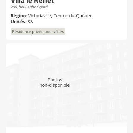
Villa le Reflet
200, boul. Labbé Nord
Région:
Victoriaville, Centre-du-Québec
Unités:
38
Résidence privée pour aînés
Photos
non-disponible