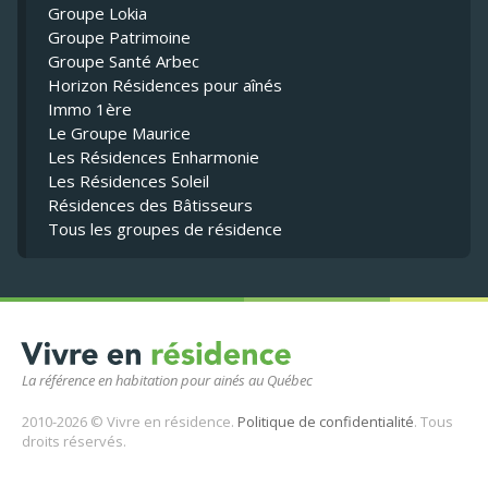
Groupe Lokia
Groupe Patrimoine
Groupe Santé Arbec
Horizon Résidences pour aînés
Immo 1ère
Le Groupe Maurice
Les Résidences Enharmonie
Les Résidences Soleil
Résidences des Bâtisseurs
Tous les groupes de résidence
La référence en habitation pour ainés au Québec
2010-2026 © Vivre en résidence.
Politique de confidentialité
. Tous
droits réservés.