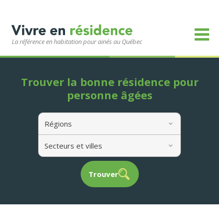
La référence en habitation pour ainés au Québec
Trouver la bonne résidence pour
personne âgées
Régions
Secteurs et villes
Trouver