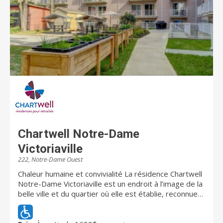
Chartwell Notre-Dame
Victoriaville
222, Notre-Dame Ouest
Chaleur humaine et convivialité La résidence Chartwell
Notre-Dame Victoriaville est un endroit à l’image de la
belle ville et du quartier où elle est établie, reconnue
pour son accueil et pour la promotion du bien-être des
gens qui l’habitent. Notre résidence se trouve à