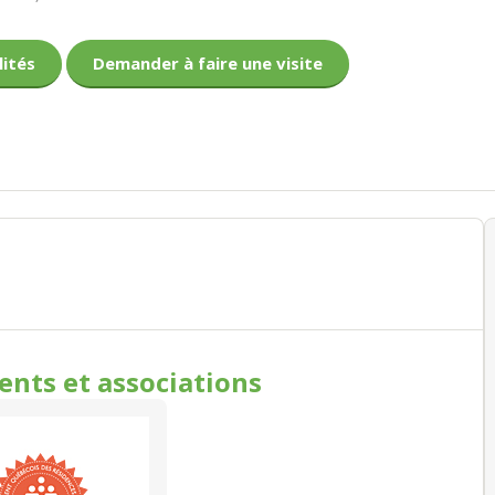
lités
Demander à faire une visite
ments
et associations