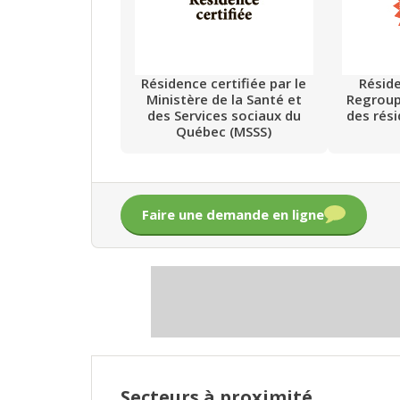
Résidence certifiée par le
Résid
Ministère de la Santé et
Regrou
des Services sociaux du
des rés
Québec (MSSS)
Faire une demande en ligne
Secteurs à proximité