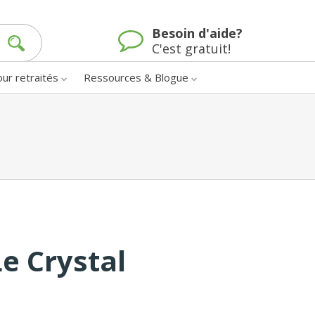
Besoin d'aide?
C'est gratuit!
our retraités
Ressources & Blogue
e Crystal