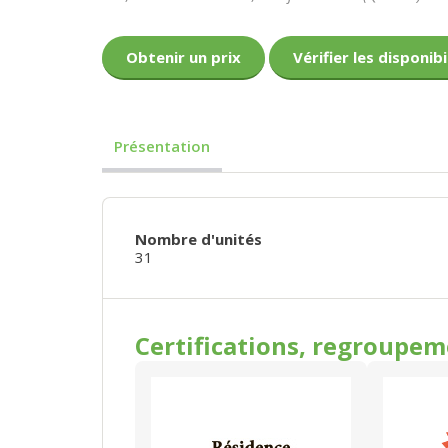
Obtenir un prix
Vérifier les disponibi
Présentation
Nombre d'unités
31
Certifications, regroupe