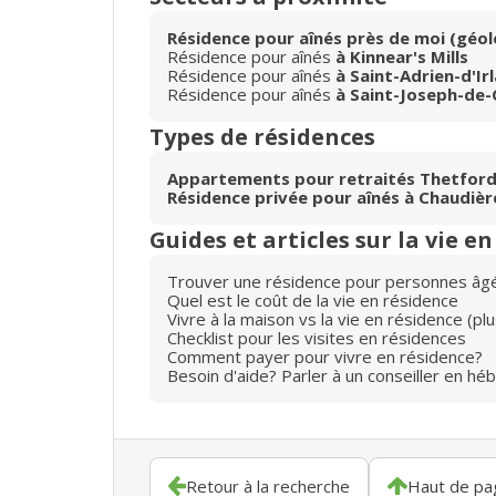
Résidence pour aînés près de moi (géol
Résidence pour aînés
à Kinnear's Mills
Résidence pour aînés
à Saint-Adrien-d'Ir
Résidence pour aînés
à Saint-Joseph-de-
Types de résidences
Appartements pour retraités Thetford
Résidence privée pour aînés à Chaudiè
Guides et articles sur la vie e
Trouver une résidence pour personnes âg
Quel est le coût de la vie en résidence
Vivre à la maison vs la vie en résidence (p
Checklist pour les visites en résidences
Comment payer pour vivre en résidence?
Besoin d'aide? Parler à un conseiller en hé
Retour à la recherche
Haut de pa