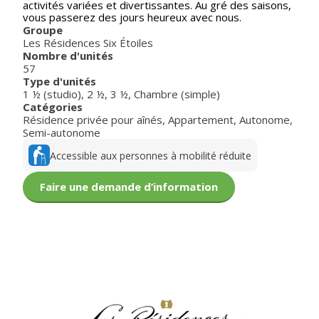
activités variées et divertissantes. Au gré des saisons,
vous passerez des jours heureux avec nous.
Groupe
Les Résidences Six Étoiles
Nombre d'unités
57
Type d'unités
1 ½ (studio)
,
2 ½
,
3 ½
,
Chambre (simple)
Catégories
Résidence privée pour aînés
,
Appartement
,
Autonome
,
Semi-autonome
Accessible aux personnes à mobilité réduite
Faire une demande d’information