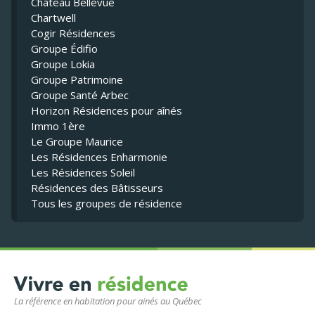
Château Bellevue
Chartwell
Cogir Résidences
Groupe Édifio
Groupe Lokia
Groupe Patrimoine
Groupe Santé Arbec
Horizon Résidences pour aînés
Immo 1ère
Le Groupe Maurice
Les Résidences Enharmonie
Les Résidences Soleil
Résidences des Bâtisseurs
Tous les groupes de résidence
La référence en habitation pour ainés au Québec