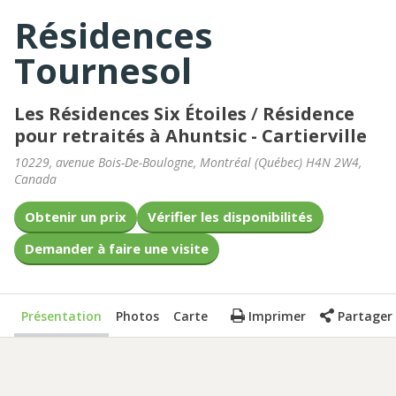
Résidences
Tournesol
Les Résidences Six Étoiles
/
Résidence
pour retraités à Ahuntsic - Cartierville
10229, avenue Bois-De-Boulogne
,
Montréal
(
Québec
)
H4N 2W4
,
Canada
Obtenir un prix
Vérifier les disponibilités
Demander à faire une visite
Présentation
Photos
Carte
Imprimer
Partager