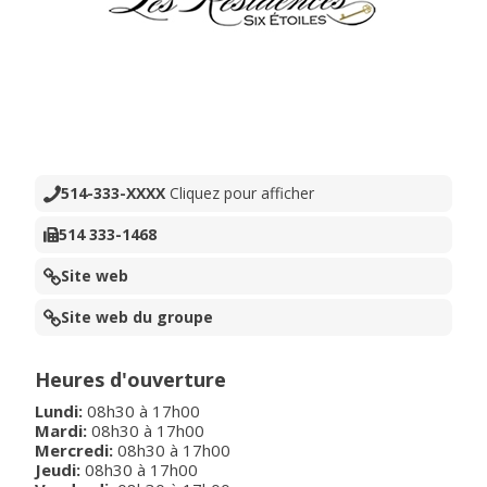
514-333-XXXX
Cliquez pour afficher
514 333-1468
Site web
Site web du groupe
Heures d'ouverture
Lundi
:
08h30
à
17h00
Mardi
:
08h30
à
17h00
Mercredi
:
08h30
à
17h00
Jeudi
:
08h30
à
17h00