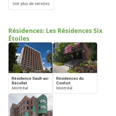
Voir plus de services
Résidences: Les Résidences Six
Étoiles
Résidence Sault-au-
Résidences du
Récollet
Confort
Montréal
Montréal