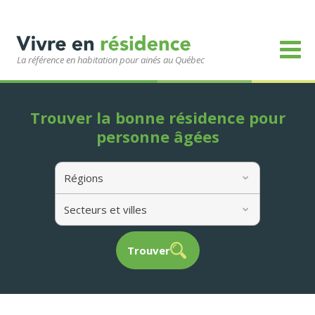
La référence en habitation pour ainés au Québec
Trouver la bonne résidence pour
personne âgées
Régions
Secteurs et villes
Trouver