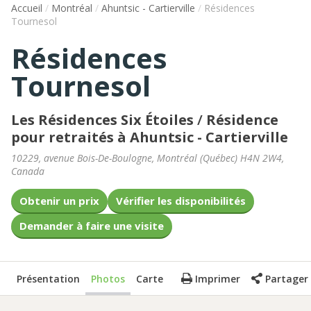
Accueil
/
Montréal
/
Ahuntsic - Cartierville
/
Résidences
Tournesol
Résidences
Tournesol
Les Résidences Six Étoiles
/
Résidence
pour retraités à Ahuntsic - Cartierville
10229, avenue Bois-De-Boulogne
,
Montréal
(
Québec
)
H4N 2W4
,
Canada
Obtenir un prix
Vérifier les disponibilités
Demander à faire une visite
Présentation
Photos
Carte
Imprimer
Partager