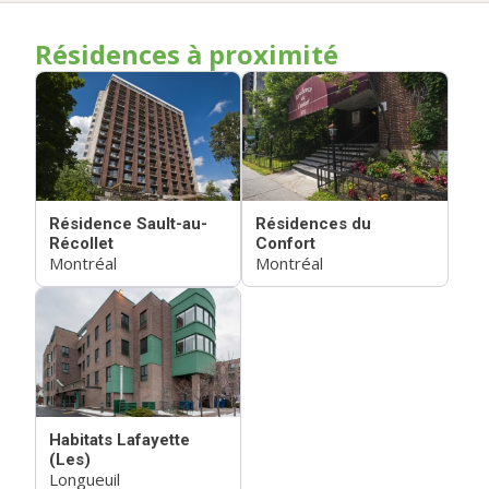
Résidences à proximité
Résidence Sault-au-
Résidences du
Récollet
Confort
Montréal
Montréal
Habitats Lafayette
(Les)
Longueuil