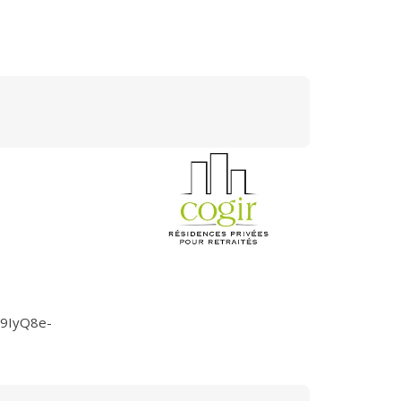
N9IyQ8e-