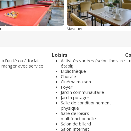
r
Masquer
Loisirs
Co
à l’unité ou à forfait
Activités variées (selon l’horaire
 à manger avec service
établi)
Bibliothèque
Chorale
Cinéma maison
Foyer
Jardin communautaire
Jardin potager
Salle de conditionnement
physique
Salle de loisirs
multifonctionnelle
Salon de billard
Salon Internet