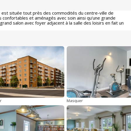
l est située tout près des commodités du centre-ville de
s confortables et aménagés avec soin ainsi qu’une grande
rand salon avec foyer adjacent à la salle des loisirs en fait un
r
Masquer