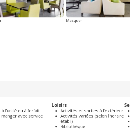
r
Masquer
Loisirs
Se
à l’unité ou à forfait
Activités et sorties à l’extérieur
 à manger avec service
Activités variées (selon l’horaire
établi)
Bibliothèque