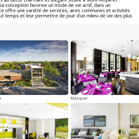
a conception favorise un mode de vie actif, dans un
 offre une variété de services, aires communes et activités
ut temps et leur permettre de jouir d'un milieu de vie des plus
r
Masquer