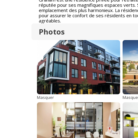
réputée pour ses magnifiques espaces verts. S
emplacement des plus harmonieux. La résidence
pour assurer le confort de ses résidents en to
agréables.
Photos
Masquer
Masque