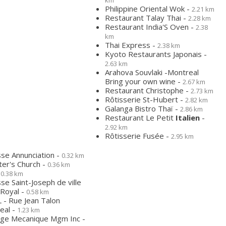
km
Philippine Oriental Wok -
2.21 km
Restaurant Talay Thai -
2.28 km
Restaurant India'S Oven -
2.38
km
Thai Express -
2.38 km
Kyoto Restaurants Japonais -
2.63 km
Arahova Souvlaki -Montreal
Bring your own wine -
2.67 km
Restaurant Christophe -
2.73 km
Rôtisserie St-Hubert -
2.82 km
Galanga Bistro Thaï -
2.86 km
Restaurant Le Petit
Italien
-
2.92 km
Rôtisserie Fusée -
2.95 km
sse Annunciation -
0.32 km
ter's Church -
0.36 km
-
0.38 km
se Saint-Joseph de ville
Royal -
0.58 km
 - Rue Jean Talon
eal -
1.23 km
ige Mecanique Mgm Inc -