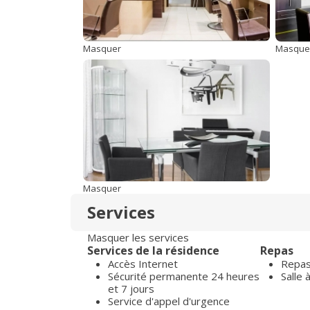
Masquer
Masque
Masquer
Services
Masquer les services
Services de la résidence
Repas
Accès Internet
Repas 
Sécurité permanente 24 heures
Salle
et 7 jours
Service d'appel d'urgence