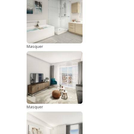
Masquer
Masquer