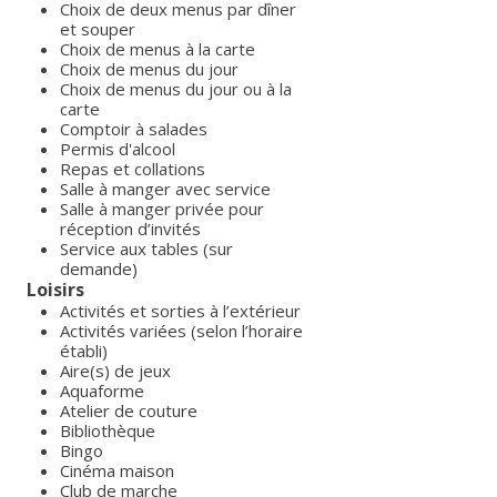
Choix de deux menus par dîner
et souper
Choix de menus à la carte
Choix de menus du jour
Choix de menus du jour ou à la
carte
Comptoir à salades
Permis d'alcool
Repas et collations
Salle à manger avec service
Salle à manger privée pour
réception d’invités
Service aux tables (sur
demande)
Loisirs
Activités et sorties à l’extérieur
Activités variées (selon l’horaire
établi)
Aire(s) de jeux
Aquaforme
Atelier de couture
Bibliothèque
Bingo
Cinéma maison
Club de marche