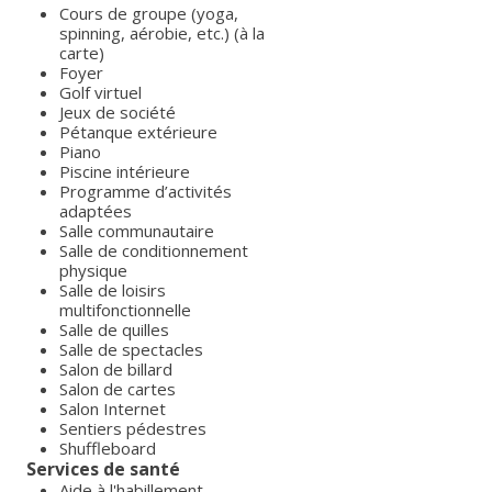
Cours de groupe (yoga,
spinning, aérobie, etc.) (à la
carte)
Foyer
Golf virtuel
Jeux de société
Pétanque extérieure
Piano
Piscine intérieure
Programme d’activités
adaptées
Salle communautaire
Salle de conditionnement
physique
Salle de loisirs
multifonctionnelle
Salle de quilles
Salle de spectacles
Salon de billard
Salon de cartes
Salon Internet
Sentiers pédestres
Shuffleboard
Services de santé
Aide à l'habillement