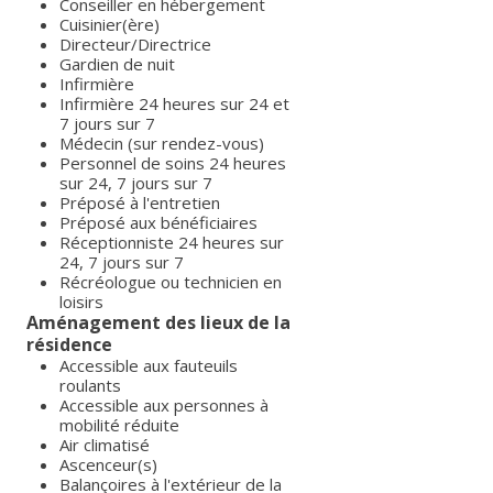
Conseiller en hébergement
Cuisinier(ère)
Directeur/Directrice
Gardien de nuit
Infirmière
Infirmière 24 heures sur 24 et
7 jours sur 7
Médecin (sur rendez-vous)
Personnel de soins 24 heures
sur 24, 7 jours sur 7
Préposé à l'entretien
Préposé aux bénéficiaires
Réceptionniste 24 heures sur
24, 7 jours sur 7
Récréologue ou technicien en
loisirs
Aménagement des lieux de la
résidence
Accessible aux fauteuils
roulants
Accessible aux personnes à
mobilité réduite
Air climatisé
Ascenceur(s)
Balançoires à l'extérieur de la