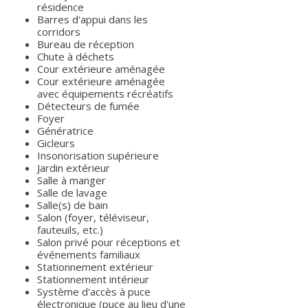
résidence
Barres d'appui dans les
corridors
Bureau de réception
Chute à déchets
Cour extérieure aménagée
Cour extérieure aménagée
avec équipements récréatifs
Détecteurs de fumée
Foyer
Génératrice
Gicleurs
Insonorisation supérieure
Jardin extérieur
Salle à manger
Salle de lavage
Salle(s) de bain
Salon (foyer, téléviseur,
fauteuils, etc.)
Salon privé pour réceptions et
événements familiaux
Stationnement extérieur
Stationnement intérieur
Système d'accès à puce
électronique (puce au lieu d'une