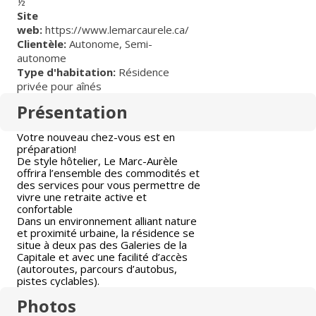
½
Site
web:
https://www.lemarcaurele.ca/
Clientèle:
Autonome
,
Semi-
autonome
Type d'habitation:
Résidence
privée pour aînés
Présentation
Votre nouveau chez-vous est en
préparation!
De style hôtelier, Le Marc-Aurèle
offrira l’ensemble des commodités et
des services pour vous permettre de
vivre une retraite active et
confortable
Dans un environnement alliant nature
et proximité urbaine, la résidence se
situe à deux pas des Galeries de la
Capitale et avec une facilité d’accès
(autoroutes, parcours d’autobus,
pistes cyclables).
Photos