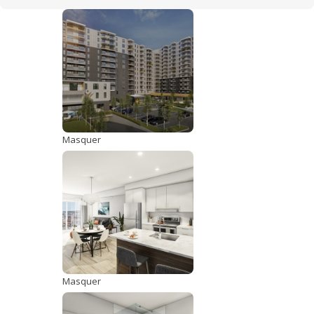
Masquer
Masquer