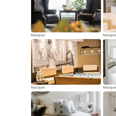
Masquer
Masque
Masquer
Masque