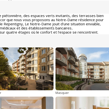
iétonnière, des espaces verts invitants, des terrasses bien
 décor que nous vous proposons au Notre-Dame résidence pour
de Repentigny, Le Notre-Dame jouit d'une situation enviable,
 médicaux et des établissements bancaires..
r quatre étages où le confort et l'espace se rencontrent.
r
Masquer