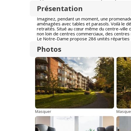
Présentation
Imaginez, pendant un moment, une promenade p
aménagées avec tables et parasols. Voilà le
retraités. Situé au cœur même du centre-ville 
non loin de centres commerciaux, des centres
Le Notre-Dame propose 286 unités réparties su
Photos
Masquer
Masque