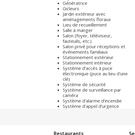
Génératrice
Gicleurs
Jardin extérieur avec
aménagements floraux
Lieu de recueillement
Salle à manger
Salon (foyer, téléviseur,
fauteuils, etc.)
Salon privé pour réceptions et
événements familiaux
Stationnement extérieur
Stationnement intérieur
Système d'accès à puce
électronique (puce au lieu d'une
clé)
Système de sécurité
Système de surveillance par
caméra
Système d’alarme d’incendie
Système d’appel d’urgence
Restaurants
Se