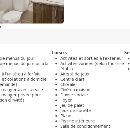
r
Loisirs
Se
 de menus du jour
Activités et sorties à l’extérieur
de menus du jour ou à la
Activités variées (selon l’horaire
établi)
à l’unité ou à forfait
Aire(s) de jeux
et collations à domicile
Centre d'art
demande)
Chorale
 à manger avec service
Cinéma maison
 à manger privée pour
Danse sociale
ion d’invités
Foyer
Jeu de palet
Jeux de société
Piano
Piscine intérieure
Salle de conditionnement