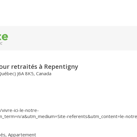
ec
our retraités à Repentigny
Québec) J6A 8K5, Canada
ivre-ici-le-notre-
m_term=n/a&utm_medium=Site-referents&utm_content=le-notre
nés
,
Appartement