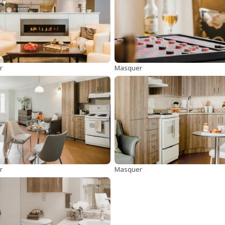
r
Masquer
r
Masquer