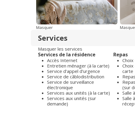
Masquer
Masque
Services
Masquer les services
Services de la résidence
Repas
Accès Internet
Choix
Entretien ménager (à la carte)
Choix 
Service d'appel d'urgence
carte
Service de câblodistribution
Repas 
Service de surveillance
Repas 
électronique
(sur 
Services aux unités (à la carte)
Salle
Services aux unités (sur
Salle
demande)
récept