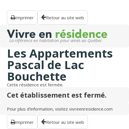
Imprimer
Retour au site web
La référence en habitation pour ainés au Québec
Les Appartements
Pascal de Lac
Bouchette
Cette résidence est fermée.
Cet établissement est fermé.
Pour plus d’information, visitez
vivreenresidence.com
Imprimer
Retour au site web