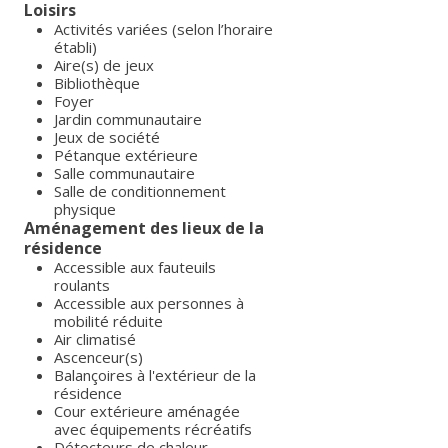
Loisirs
Activités variées (selon l’horaire
établi)
Aire(s) de jeux
Bibliothèque
Foyer
Jardin communautaire
Jeux de société
Pétanque extérieure
Salle communautaire
Salle de conditionnement
physique
Aménagement des lieux de la
résidence
Accessible aux fauteuils
roulants
Accessible aux personnes à
mobilité réduite
Air climatisé
Ascenceur(s)
Balançoires à l'extérieur de la
résidence
Cour extérieure aménagée
avec équipements récréatifs
Détecteurs de chaleur