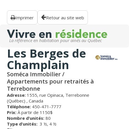
Imprimer
Retour au site web
La référence en habitation pour ainés au Québec
Les Berges de
Champlain
Soméca Immobilier /
Appartements pour retraités à
Terrebonne
Adresse:
1555, rue Opinaca, Terrebonne
(Québec) , Canada
Téléphone:
450-471-7777
Prix:
À partir de 1150$
Nombre d’unités:
80
Type d’unités:
3 ½,
4 ½