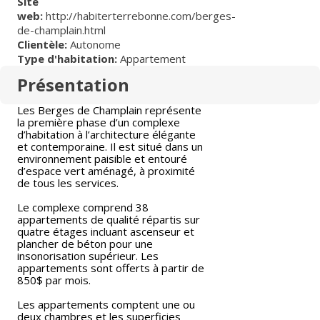
Site
web:
http://habiterterrebonne.com/berges-
de-champlain.html
Clientèle:
Autonome
Type d'habitation:
Appartement
Présentation
Les Berges de Champlain représente
la première phase d’un complexe
d’habitation à l’architecture élégante
et contemporaine. Il est situé dans un
environnement paisible et entouré
d’espace vert aménagé, à proximité
de tous les services.
Le complexe comprend 38
appartements de qualité répartis sur
quatre étages incluant ascenseur et
plancher de béton pour une
insonorisation supérieur. Les
appartements sont offerts à partir de
850$ par mois.
Les appartements comptent une ou
deux chambres et les superficies