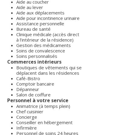
Aide au coucher
Aide au lever
Aide aux déplacements
Aide pour incontinence urinaire
Assistance personnelle
Bureau de santé
Clinique médicale (accès direct
à l’intérieur de la résidence)
Gestion des médicaments
Soins de convalescence
Soins personnalisés
Commerces intérieurs
Boutiques de vêtements qui se
déplacent dans les résidences
Café-Bistro
Comptoir bancaire
Dépanneur
Salon de coiffure
Personnel à votre service
Animatrice (à temps plein)
Chef cuisinier
Concierge
Conseiller en hébergement
Infirmière
Personnel de soins 24 heures