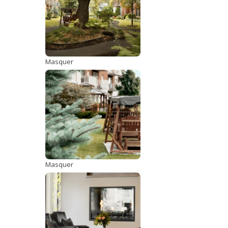
Masquer
Masquer