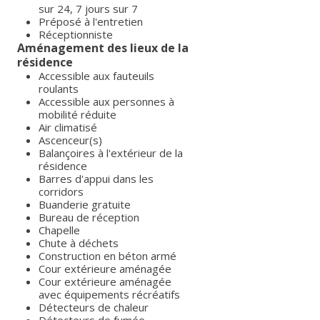
sur 24, 7 jours sur 7
Préposé à l'entretien
Réceptionniste
Aménagement des lieux de la
résidence
Accessible aux fauteuils
roulants
Accessible aux personnes à
mobilité réduite
Air climatisé
Ascenceur(s)
Balançoires à l'extérieur de la
résidence
Barres d'appui dans les
corridors
Buanderie gratuite
Bureau de réception
Chapelle
Chute à déchets
Construction en béton armé
Cour extérieure aménagée
Cour extérieure aménagée
avec équipements récréatifs
Détecteurs de chaleur