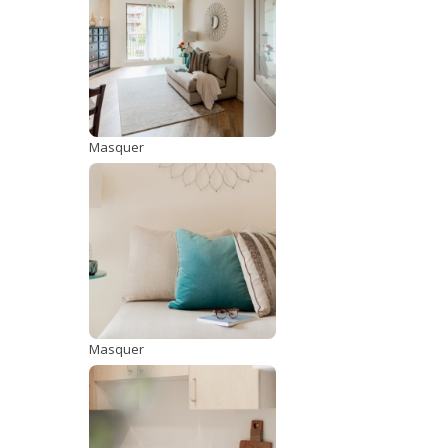
Masquer
Masquer