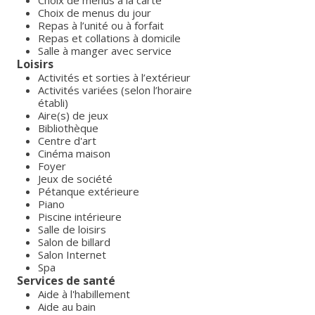
Choix de menus à la carte
Choix de menus du jour
Repas à l’unité ou à forfait
Repas et collations à domicile
Salle à manger avec service
Loisirs
Activités et sorties à l’extérieur
Activités variées (selon l’horaire
établi)
Aire(s) de jeux
Bibliothèque
Centre d'art
Cinéma maison
Foyer
Jeux de société
Pétanque extérieure
Piano
Piscine intérieure
Salle de loisirs
Salon de billard
Salon Internet
Spa
Services de santé
Aide à l'habillement
Aide au bain