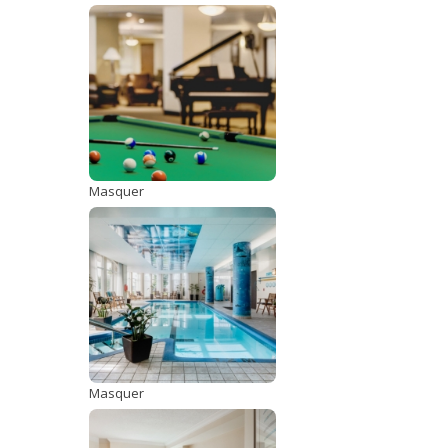
Masquer
Masquer