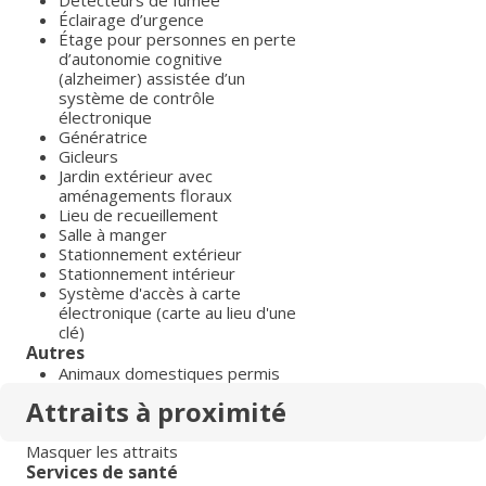
Détecteurs de fumée
Éclairage d’urgence
Étage pour personnes en perte
d’autonomie cognitive
(alzheimer) assistée d’un
système de contrôle
électronique
Génératrice
Gicleurs
Jardin extérieur avec
aménagements floraux
Lieu de recueillement
Salle à manger
Stationnement extérieur
Stationnement intérieur
Système d'accès à carte
électronique (carte au lieu d'une
clé)
Autres
Animaux domestiques permis
Attraits à proximité
Masquer les attraits
Services de santé