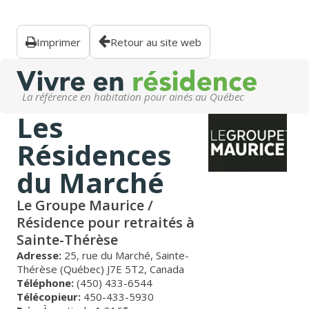
Imprimer
Retour au site web
La référence en habitation pour ainés au Québec
Les
Résidences
du Marché
Le Groupe Maurice /
Résidence pour retraités à
Sainte-Thérèse
Adresse:
25, rue du Marché, Sainte-
Thérèse (Québec) J7E 5T2, Canada
Téléphone:
(450) 433-6544
Télécopieur:
450-433-5930