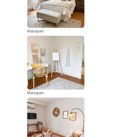
Masquer
Masquer