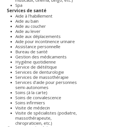
musicaux, cinéma, bingo, etc.)
Spa
Services de santé
Aide à l'habillement
Aide au bain
Aide au coucher
Aide au lever
Aide aux déplacements
Aide pour incontinence urinaire
Assistance personnelle
Bureau de santé
Gestion des médicaments
Hygiène quotidienne
Service de diététique
Services de denturologie
Services de massothérapie
Services d’aide pour personnes
semi-autonomes
Soins (à la carte)
Soins de convalescence
Soins infirmiers
Visite de médecin
Visite de spécialistes (podiatre,
massothérapeute,
chiropraticien, etc.)