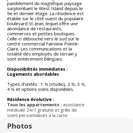
paisiblement du magnifique paysage
surplombant le West Island depuis le
9e et dernier étage. La résidence est
établie sur le côté ouest du populaire
boulevard St-Jean, lequel offre une
abondance de restaurants,
commerces et petites boutiques.
Celle-ci débouche vers le sud sur le
centre commercial Fairview Pointe-
Claire. Les communications et la
totalité des employés de terrain y
sont entièrement bilingues.
Disponibilités immédiates :
Logements abordables
Types d’unités : 1 ½ (studio), 2 ½, 3 ½,
4 ½ et options soins disponibles.
Résidence évolutive :
Tous les appartements :
assistance
médicale 24/7 gratuite et grille de
soins personnalisés à la carte.
Photos