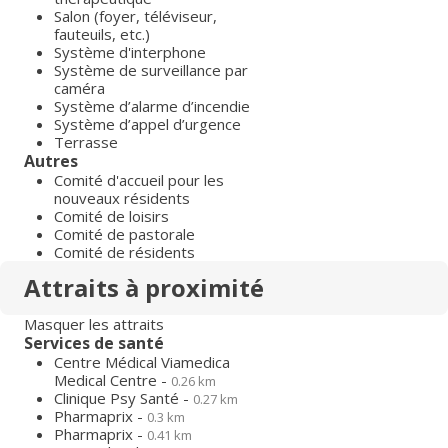
Salon (foyer, téléviseur,
fauteuils, etc.)
Système d'interphone
Système de surveillance par
caméra
Système d’alarme d’incendie
Système d’appel d’urgence
Terrasse
Autres
Comité d'accueil pour les
nouveaux résidents
Comité de loisirs
Comité de pastorale
Comité de résidents
Attraits à proximité
Masquer les attraits
Services de santé
Centre Médical Viamedica
Medical Centre -
0.26 km
Clinique Psy Santé -
0.27 km
Pharmaprix -
0.3 km
Pharmaprix -
0.41 km