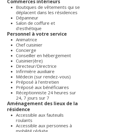
Commerces intérieurs
Boutiques de vêtements qui se
déplacent dans les résidences
Dépanneur
Salon de coiffure et
d'esthétique
Personnel à votre service
Animatrice
Chef cuisinier
Concierge
Conseiller en hébergement
Cuisinier(ère)
Directeur/Directrice
Infirmière auxiliaire
Médecin (sur rendez-vous)
Préposé à l'entretien
Préposé aux bénéficiaires
Réceptionniste 24 heures sur
24, 7 jours sur 7
Aménagement des lieux de la
résidence
Accessible aux fauteuils
roulants
Accessible aux personnes à
mobilité réduite