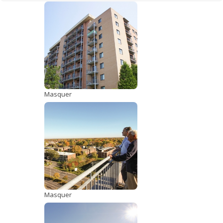
Masquer
Masquer