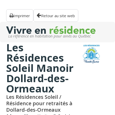
Imprimer
Retour au site web
La référence en habitation pour ainés au Québec
Les
Résidences
Soleil Manoir
Dollard-des-
Ormeaux
Les Résidences Soleil /
Résidence pour retraités à
Dollard-des-Ormeaux