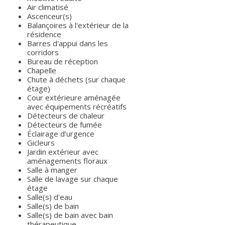
Air climatisé
Ascenceur(s)
Balançoires à l'extérieur de la
résidence
Barres d'appui dans les
corridors
Bureau de réception
Chapelle
Chute à déchets (sur chaque
étage)
Cour extérieure aménagée
avec équipements récréatifs
Détecteurs de chaleur
Détecteurs de fumée
Éclairage d’urgence
Gicleurs
Jardin extérieur avec
aménagements floraux
Salle à manger
Salle de lavage sur chaque
étage
Salle(s) d'eau
Salle(s) de bain
Salle(s) de bain avec bain
thérapeutique