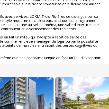
e imprenable sur la rivière St-Maurice et le fleuve St-Laurent
fs avec services, LOKIA Trois-Rivières se distingue par sa
son style moderne et chaleureux, ainsi que son programme
tels une piscine au sel, un cinéma, une salle d'exercice, une
u contribuent au divertissement des résidents.
 en fait un milieu qui s’adapte à l’état de santé des
rte comme l'entretien ménager du logis ou par la possibilité
és atteints de maladies entrainant des pertes cognitives ou
 même que son panorama unique en font un lieu d’exception;