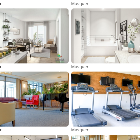
r
Masquer
r
Masquer
r
Masquer