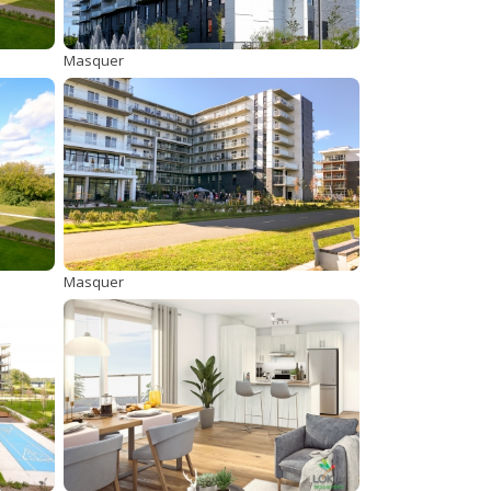
Masquer
Masquer