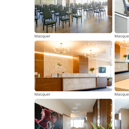
Masquer
Masque
Masquer
Masque