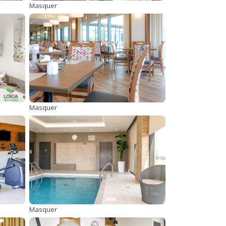
Masquer
Masquer
Masquer