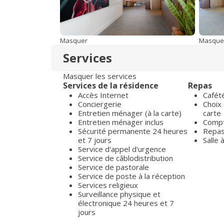
Masquer
Masque
Services
Masquer les services
Services de la résidence
Repas
Accès Internet
Cafété
Conciergerie
Choix 
Entretien ménager (à la carte)
carte
Entretien ménager inclus
Compt
Sécurité permanente 24 heures
Repas 
et 7 jours
Salle
Service d'appel d'urgence
Service de câblodistribution
Service de pastorale
Service de poste à la réception
Services religieux
Surveillance physique et
électronique 24 heures et 7
jours