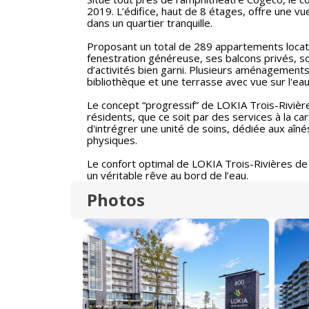
2019. L’édifice, haut de 8 étages, offre une vu
dans un quartier tranquille.
Proposant un total de 289 appartements locati
fenestration généreuse, ses balcons privés, 
d’activités bien garni. Plusieurs aménagements 
bibliothèque et une terrasse avec vue sur l'ea
Le concept “progressif” de LOKIA Trois-Rivières
résidents, que ce soit par des services à la ca
d'intrégrer une unité de soins, dédiée aux aîn
physiques.
Le confort optimal de LOKIA Trois-Rivières de
un véritable rêve au bord de l’eau.
Photos