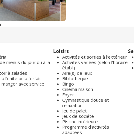
r
Loisirs
Se
ria
Activités et sorties à l’extérieur
de menus du jour ou à la
Activités variées (selon l’horaire
établi)
oir à salades
Aire(s) de jeux
à l’unité ou à forfait
Bibliothèque
 à manger avec service
Bingo
Cinéma maison
Foyer
Gymnastique douce et
relaxation
Jeu de palet
Jeux de société
Piscine intérieure
Programme d’activités
adaptées