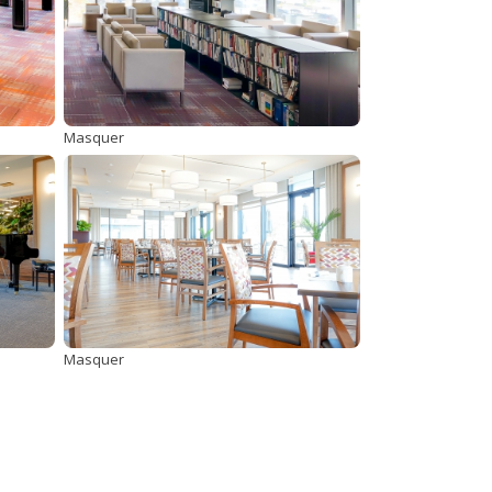
Masquer
Masquer