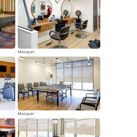
Masquer
Masquer