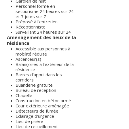
Gardien de nuit
Personnel formé en
secourisme 24 heures sur 24
et 7 jours sur 7
Préposé à l'entretien
Réceptionniste
Surveillant 24 heures sur 24
Aménagement des lieux de la
résidence
Accessible aux personnes à
mobilité réduite
Ascenceur(s)
Balançoires à l'extérieur de la
résidence
Barres d'appui dans les
corridors
Buanderie gratuite
Bureau de réception
Chapelle
Construction en béton armé
Cour extérieure aménagée
Détecteurs de fumée
Éclairage d’urgence
Lieu de prière
Lieu de recueillement