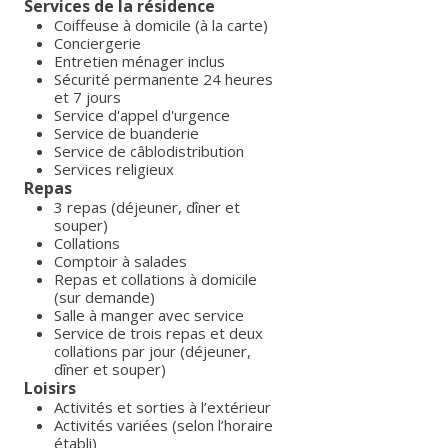
Services de la résidence
Coiffeuse à domicile (à la carte)
Conciergerie
Entretien ménager inclus
Sécurité permanente 24 heures
et 7 jours
Service d'appel d'urgence
Service de buanderie
Service de câblodistribution
Services religieux
Repas
3 repas (déjeuner, dîner et
souper)
Collations
Comptoir à salades
Repas et collations à domicile
(sur demande)
Salle à manger avec service
Service de trois repas et deux
collations par jour (déjeuner,
dîner et souper)
Loisirs
Activités et sorties à l’extérieur
Activités variées (selon l’horaire
établi)