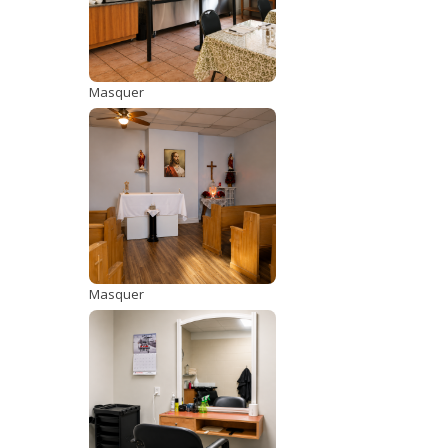
Masquer
Masquer