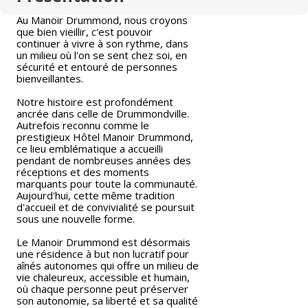
Au Manoir Drummond, nous croyons
que bien vieillir, c'est pouvoir
continuer à vivre à son rythme, dans
un milieu où l'on se sent chez soi, en
sécurité et entouré de personnes
bienveillantes.
Notre histoire est profondément
ancrée dans celle de Drummondville.
Autrefois reconnu comme le
prestigieux Hôtel Manoir Drummond,
ce lieu emblématique a accueilli
pendant de nombreuses années des
réceptions et des moments
marquants pour toute la communauté.
Aujourd'hui, cette même tradition
d'accueil et de convivialité se poursuit
sous une nouvelle forme.
Le Manoir Drummond est désormais
une résidence à but non lucratif pour
aînés autonomes qui offre un milieu de
vie chaleureux, accessible et humain,
où chaque personne peut préserver
son autonomie, sa liberté et sa qualité