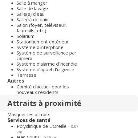
Salle à manger
Salle de lavage
Salle(s) d'eau
Salle(s) de bain
Salon (foyer, téléviseur,
fauteuils, etc.)
Solarium
Stationnement extérieur
Système d'interphone
Système de surveillance par
caméra
Système d’alarme d’incendie
Système d’appel d’urgence
Terrasse
Autres
Comité d'accueil pour les
nouveaux résidents
Attraits à proximité
Masquer les attraits
Services de santé
Polyclinique de L'Oreille -
0.07
km
Jean Coutu -
0.26 km