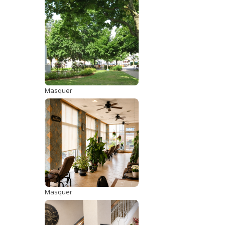
Masquer
Masquer