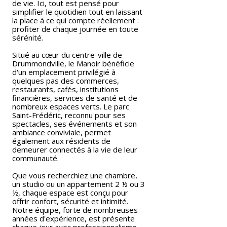
de vie. Ici, tout est pensé pour
simplifier le quotidien tout en laissant
la place à ce qui compte réellement :
profiter de chaque journée en toute
sérénité.
Situé au cœur du centre-ville de
Drummondville, le Manoir bénéficie
d'un emplacement privilégié à
quelques pas des commerces,
restaurants, cafés, institutions
financières, services de santé et de
nombreux espaces verts. Le parc
Saint-Frédéric, reconnu pour ses
spectacles, ses événements et son
ambiance conviviale, permet
également aux résidents de
demeurer connectés à la vie de leur
communauté.
Que vous recherchiez une chambre,
un studio ou un appartement 2 ½ ou 3
½, chaque espace est conçu pour
offrir confort, sécurité et intimité.
Notre équipe, forte de nombreuses
années d'expérience, est présente