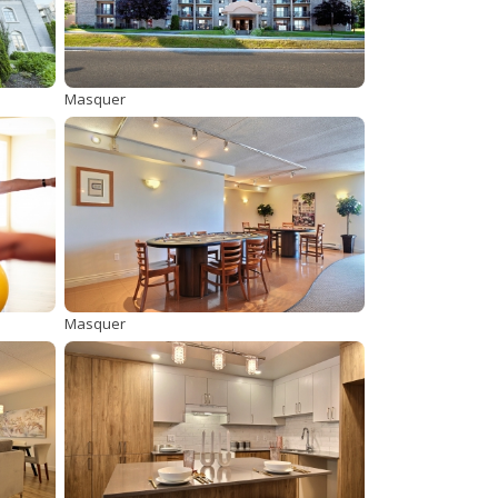
Masquer
Masquer