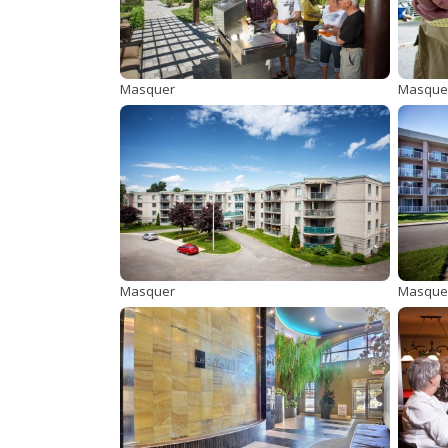
Masquer
Masque
Masquer
Masque