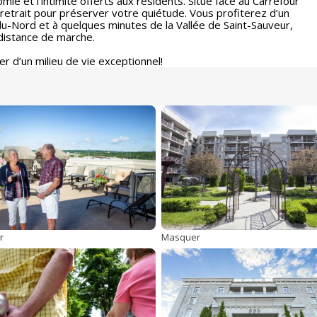
mie et l’intimité offerts aux résidents. Situé face au Carrefour
retrait pour préserver votre quiétude. Vous profiterez d’un
-du-Nord et à quelques minutes de la Vallée de Saint-Sauveur,
distance de marche.
er d’un milieu de vie exceptionnel!
r
Masquer