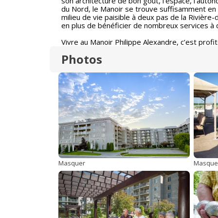
son architecture de bon goût, l’espace, l’autono
du Nord, le Manoir se trouve suffisamment en 
milieu de vie paisible à deux pas de la Rivière
en plus de bénéficier de nombreux services à 
Vivre au Manoir Philippe Alexandre, c’est profit
Photos
Masquer
Masque