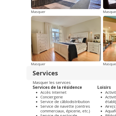
Masquer
Masque
Masquer
Masque
Services
Masquer les services
Services de la résidence
Loisirs
Accès Internet
Activi
Conciergerie
Activi
Service de câblodistribution
établi
Service de navette (centres
Aire(s
commerciaux, épicerie, etc.)
Aqua
Service de pastorale
Bibli