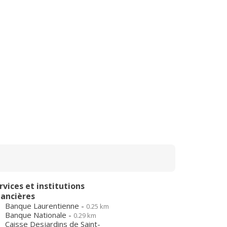
rvices et institutions
nancières
Banque Laurentienne -
0.25 km
Banque Nationale -
0.29 km
Caisse Desjardins de Saint-