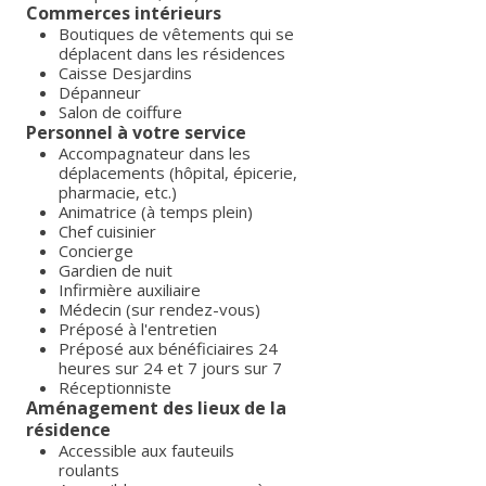
Commerces intérieurs
Boutiques de vêtements qui se
déplacent dans les résidences
Caisse Desjardins
Dépanneur
Salon de coiffure
Personnel à votre service
Accompagnateur dans les
déplacements (hôpital, épicerie,
pharmacie, etc.)
Animatrice (à temps plein)
Chef cuisinier
Concierge
Gardien de nuit
Infirmière auxiliaire
Médecin (sur rendez-vous)
Préposé à l'entretien
Préposé aux bénéficiaires 24
heures sur 24 et 7 jours sur 7
Réceptionniste
Aménagement des lieux de la
résidence
Accessible aux fauteuils
roulants