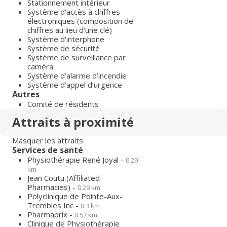
Stationnement intérieur
Système d'accès à chiffres
électroniques (composition de
chiffres au lieu d'une clé)
Système d'interphone
Système de sécurité
Système de surveillance par
caméra
Système d’alarme d’incendie
Système d’appel d’urgence
Autres
Comité de résidents
Attraits à proximité
Masquer les attraits
Services de santé
Physiothérapie René Joyal -
0.29
km
Jean Coutu (Affiliated
Pharmacies) -
0.29 km
Polyclinique de Pointe-Aux-
Trembles Inc -
0.3 km
Pharmaprix -
0.57 km
Clinique de Physiothérapie