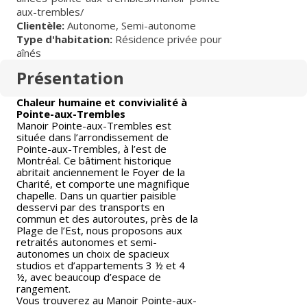
aux-trembles/
Clientèle:
Autonome
,
Semi-autonome
Type d'habitation:
Résidence privée pour
aînés
Présentation
Chaleur humaine et convivialité à
Pointe-aux-Trembles
Manoir Pointe-aux-Trembles est
située dans l’arrondissement de
Pointe-aux-Trembles, à l’est de
Montréal. Ce bâtiment historique
abritait anciennement le Foyer de la
Charité, et comporte une magnifique
chapelle. Dans un quartier paisible
desservi par des transports en
commun et des autoroutes, près de la
Plage de l’Est, nous proposons aux
retraités autonomes et semi-
autonomes un choix de spacieux
studios et d’appartements 3 ½ et 4
½, avec beaucoup d’espace de
rangement.
Vous trouverez au Manoir Pointe-aux-