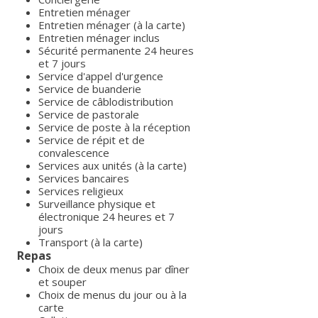
Entretien ménager
Entretien ménager (à la carte)
Entretien ménager inclus
Sécurité permanente 24 heures
et 7 jours
Service d'appel d'urgence
Service de buanderie
Service de câblodistribution
Service de pastorale
Service de poste à la réception
Service de répit et de
convalescence
Services aux unités (à la carte)
Services bancaires
Services religieux
Surveillance physique et
électronique 24 heures et 7
jours
Transport (à la carte)
Repas
Choix de deux menus par dîner
et souper
Choix de menus du jour ou à la
carte