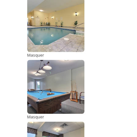
Masquer
Masquer