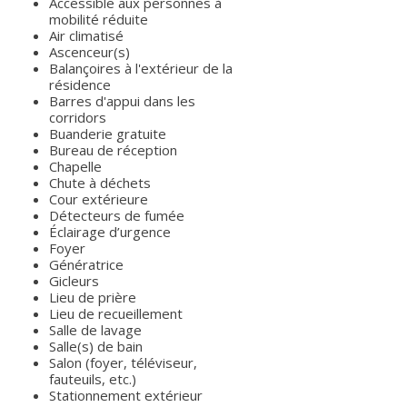
Accessible aux personnes à
mobilité réduite
Air climatisé
Ascenceur(s)
Balançoires à l'extérieur de la
résidence
Barres d'appui dans les
corridors
Buanderie gratuite
Bureau de réception
Chapelle
Chute à déchets
Cour extérieure
Détecteurs de fumée
Éclairage d’urgence
Foyer
Génératrice
Gicleurs
Lieu de prière
Lieu de recueillement
Salle de lavage
Salle(s) de bain
Salon (foyer, téléviseur,
fauteuils, etc.)
Stationnement extérieur