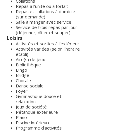
Collations
Repas à l’unité ou à forfait
Repas et collations à domicile
(sur demande)
Salle à manger avec service
Service de trois repas par jour
(déjeuner, dîner et souper)
Loisirs
Activités et sorties à l’extérieur
Activités variées (selon l’horaire
établi)
Aire(s) de jeux
Bibliothèque
Bingo
Bridge
Chorale
Danse sociale
Foyer
Gymnastique douce et
relaxation
Jeux de société
Pétanque extérieure
Piano
Piscine intérieure
Programme d’activités