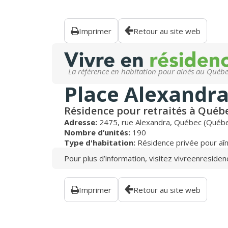
Imprimer
Retour au site web
La référence en habitation pour ainés au Québ
Place Alexandr
Résidence pour retraités à Québ
Adresse:
2475, rue Alexandra, Québec (Québ
Nombre d’unités:
190
Type d'habitation:
Résidence privée pour aî
Pour plus d’information, visitez
vivreenresiden
Imprimer
Retour au site web