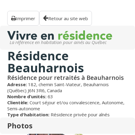
Imprimer
Retour au site web
La référence en habitation pour ainés au Québec
Résidence
Beauharnois
Résidence pour retraités à Beauharnois
Adresse:
182, chemin Saint-Viateur, Beauharnois
(Québec) J6N 3R6, Canada
Nombre d’unités:
63
Clientèle:
Court séjour et/ou convalescence
,
Autonome
,
Semi-autonome
Type d'habitation:
Résidence privée pour aînés
Photos