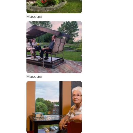
Masquer
Masquer