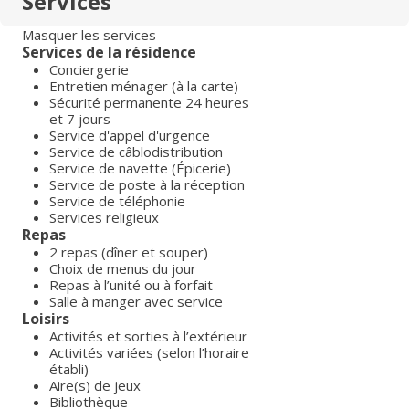
Services
Masquer les services
Services de la résidence
Conciergerie
Entretien ménager (à la carte)
Sécurité permanente 24 heures
et 7 jours
Service d'appel d'urgence
Service de câblodistribution
Service de navette (Épicerie)
Service de poste à la réception
Service de téléphonie
Services religieux
Repas
2 repas (dîner et souper)
Choix de menus du jour
Repas à l’unité ou à forfait
Salle à manger avec service
Loisirs
Activités et sorties à l’extérieur
Activités variées (selon l’horaire
établi)
Aire(s) de jeux
Bibliothèque