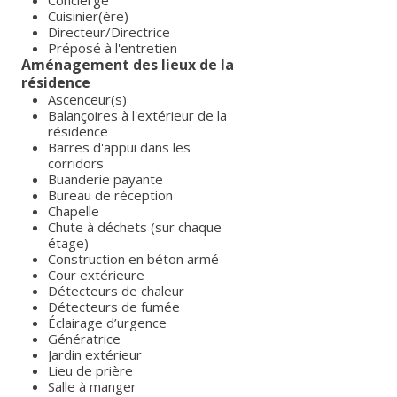
Concierge
Cuisinier(ère)
Directeur/Directrice
Préposé à l'entretien
Aménagement des lieux de la
résidence
Ascenceur(s)
Balançoires à l'extérieur de la
résidence
Barres d'appui dans les
corridors
Buanderie payante
Bureau de réception
Chapelle
Chute à déchets (sur chaque
étage)
Construction en béton armé
Cour extérieure
Détecteurs de chaleur
Détecteurs de fumée
Éclairage d’urgence
Génératrice
Jardin extérieur
Lieu de prière
Salle à manger