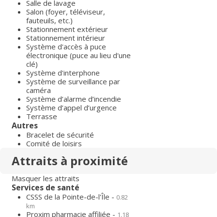
Salle de lavage
Salon (foyer, téléviseur,
fauteuils, etc.)
Stationnement extérieur
Stationnement intérieur
Système d'accès à puce
électronique (puce au lieu d'une
clé)
Système d'interphone
Système de surveillance par
caméra
Système d’alarme d’incendie
Système d’appel d’urgence
Terrasse
Autres
Bracelet de sécurité
Comité de loisirs
Attraits à proximité
Masquer les attraits
Services de santé
CSSS de la Pointe-de-l'Île -
0.82
km
Proxim pharmacie affiliée -
1.18