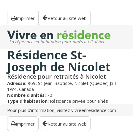
Imprimer
Retour au site web
La référence en habitation pour ainés au Québec
Résidence St-
Joseph de Nicolet
Résidence pour retraités à Nicolet
Adresse:
969, St-Jean-Baptiste, Nicolet (Québec) J3T
1W4, Canada
Nombre d’unités:
70
Type d'habitation:
Résidence privée pour aînés
Pour plus d’information, visitez
vivreenresidence.com
Imprimer
Retour au site web