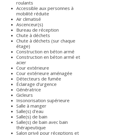
roulants
Accessible aux personnes à
mobilité réduite
Air climatisé
Ascenceur(s)
Bureau de réception
Chute à déchets
Chute à déchets (sur chaque
étage)
Construction en béton armé
Construction en béton armé et
acier
Cour extérieure
Cour extérieure aménagée
Détecteurs de fumée
Éclairage d’urgence
Génératrice
Gicleurs
Insonorisation supérieure
Salle à manger
Salle(s) d'eau
Salle(s) de bain
Salle(s) de bain avec bain
thérapeutique
Salon privé pour réceptions et