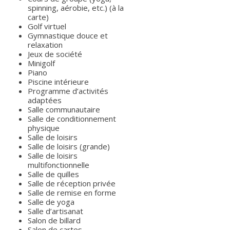
spinning, aérobie, etc.) (à la
carte)
Golf virtuel
Gymnastique douce et
relaxation
Jeux de société
Minigolf
Piano
Piscine intérieure
Programme d’activités
adaptées
Salle communautaire
Salle de conditionnement
physique
Salle de loisirs
Salle de loisirs (grande)
Salle de loisirs
multifonctionnelle
Salle de quilles
Salle de réception privée
Salle de remise en forme
Salle de yoga
Salle d’artisanat
Salon de billard
Salon de cartes