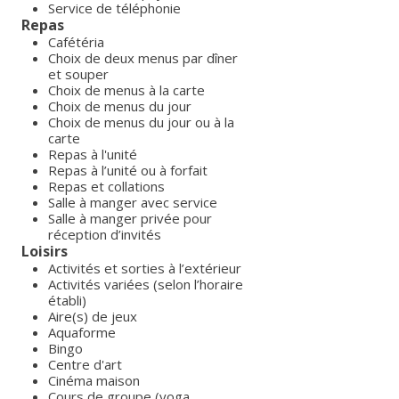
Service de téléphonie
Repas
Cafétéria
Choix de deux menus par dîner
et souper
Choix de menus à la carte
Choix de menus du jour
Choix de menus du jour ou à la
carte
Repas à l'unité
Repas à l’unité ou à forfait
Repas et collations
Salle à manger avec service
Salle à manger privée pour
réception d’invités
Loisirs
Activités et sorties à l’extérieur
Activités variées (selon l’horaire
établi)
Aire(s) de jeux
Aquaforme
Bingo
Centre d'art
Cinéma maison
Cours de groupe (yoga,