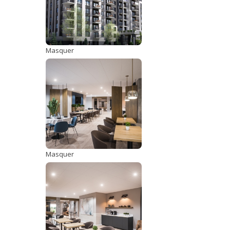
Masquer
Masquer