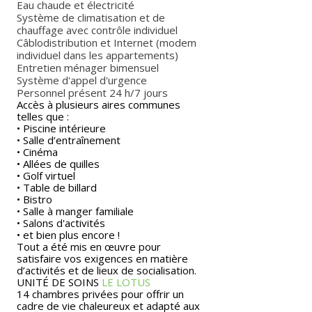
Eau chaude et électricité
Système de climatisation et de
chauffage avec contrôle individuel
Câblodistribution et Internet (modem
individuel dans les appartements)
Entretien ménager bimensuel
Système d'appel d'urgence
Personnel présent 24 h/7 jours
Accès à plusieurs aires communes
telles que :
• Piscine intérieure
• Salle d’entraînement
• Cinéma
• Allées de quilles
• Golf virtuel
• Table de billard
• Bistro
• Salle à manger familiale
• Salons d'activités
• et bien plus encore !
Tout a été mis en œuvre pour
satisfaire vos exigences en matière
d’activités et de lieux de socialisation.
UNITÉ DE SOINS
LE LOTUS
14 chambres privées pour offrir un
cadre de vie chaleureux et adapté aux