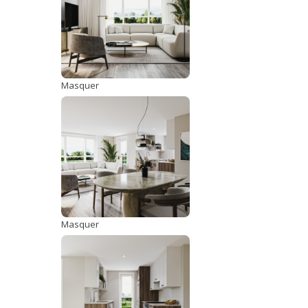
Masquer
Masquer