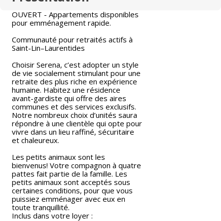
OUVERT - Appartements disponibles
pour emménagement rapide.
Communauté pour retraités actifs à
Saint-Lin–Laurentides
Choisir Serena, c’est adopter un style
de vie socialement stimulant pour une
retraite des plus riche en expérience
humaine. Habitez une résidence
avant-gardiste qui offre des aires
communes et des services exclusifs.
Notre nombreux choix d’unités saura
répondre à une clientèle qui opte pour
vivre dans un lieu raffiné, sécuritaire
et chaleureux.
Les petits animaux sont les
bienvenus! Votre compagnon à quatre
pattes fait partie de la famille. Les
petits animaux sont acceptés sous
certaines conditions, pour que vous
puissiez emménager avec eux en
toute tranquillité.
Inclus dans votre loyer :