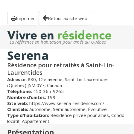
Imprimer
Retour au site web
La référence en habitation pour ainés au Québec
Serena
Résidence pour retraités à Saint-Lin-
Laurentides
Adresse:
880, 12e avenue, Saint-Lin-Laurentides
(Québec) J5M 0Y7, Canada
Téléphone:
450-365-9265
Nombre d’unités:
199
Site web:
https://www.serena-residence.com/
Clientèle:
Autonome
,
Semi-autonome
,
Évolutive
Type d'habitation:
Résidence privée pour aînés
,
Condo
locatif
,
Appartement
Présentation