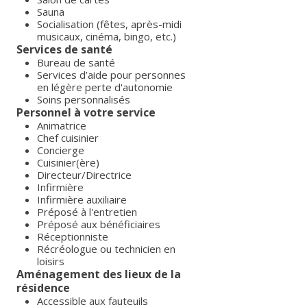
Sauna
Socialisation (fêtes, après-midi
musicaux, cinéma, bingo, etc.)
Services de santé
Bureau de santé
Services d’aide pour personnes
en légère perte d'autonomie
Soins personnalisés
Personnel à votre service
Animatrice
Chef cuisinier
Concierge
Cuisinier(ère)
Directeur/Directrice
Infirmière
Infirmière auxiliaire
Préposé à l'entretien
Préposé aux bénéficiaires
Réceptionniste
Récréologue ou technicien en
loisirs
Aménagement des lieux de la
résidence
Accessible aux fauteuils