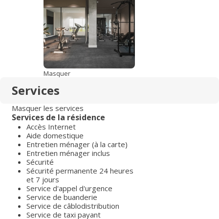
Masquer
Services
Masquer les services
Services de la résidence
Accès Internet
Aide domestique
Entretien ménager (à la carte)
Entretien ménager inclus
Sécurité
Sécurité permanente 24 heures
et 7 jours
Service d'appel d'urgence
Service de buanderie
Service de câblodistribution
Service de taxi payant