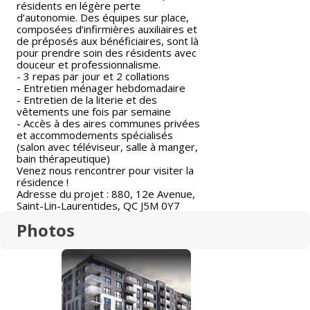
résidents en légère perte
d’autonomie. Des équipes sur place,
composées d’infirmières auxiliaires et
de préposés aux bénéficiaires, sont là
pour prendre soin des résidents avec
douceur et professionnalisme.
- 3 repas par jour et 2 collations
- Entretien ménager hebdomadaire
- Entretien de la literie et des
vêtements une fois par semaine
- Accès à des aires communes privées
et accommodements spécialisés
(salon avec téléviseur, salle à manger,
bain thérapeutique)
Venez nous rencontrer pour visiter la
résidence !
Adresse du projet : 880, 12e Avenue,
Saint-Lin-Laurentides, QC J5M 0Y7
Photos