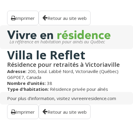
Imprimer
Retour au site web
La référence en habitation pour ainés au Québec
Villa le Reflet
Résidence pour retraités à Victoriaville
Adresse:
200, boul. Labbé Nord, Victoriaville (Québec)
G6P0E7, Canada
Nombre d’unités:
38
Type d'habitation:
Résidence privée pour aînés
Pour plus d’information, visitez
vivreenresidence.com
Imprimer
Retour au site web