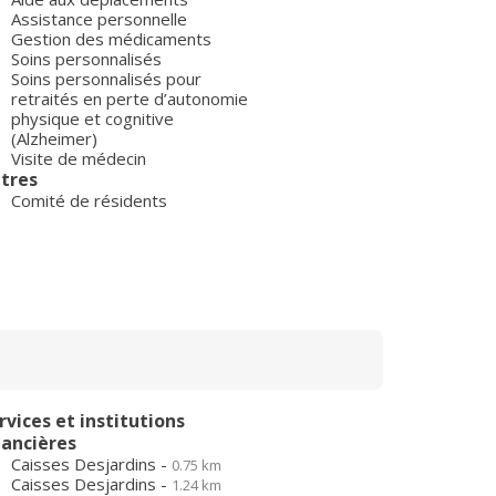
Assistance personnelle
Gestion des médicaments
Soins personnalisés
Soins personnalisés pour
retraités en perte d’autonomie
physique et cognitive
(Alzheimer)
Visite de médecin
tres
Comité de résidents
rvices et institutions
nancières
Caisses Desjardins -
0.75 km
Caisses Desjardins -
1.24 km