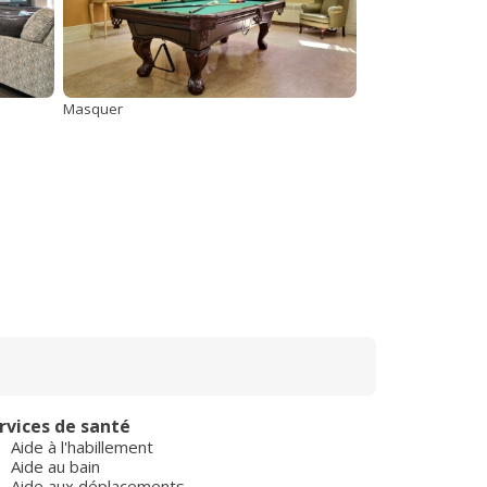
Masquer
rvices de santé
Aide à l'habillement
Aide au bain
Aide aux déplacements