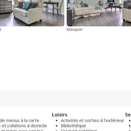
r
Masquer
Loisirs
Se
 de menus à la carte
Activités et sorties à l’extérieur
et collations à domicile
Bibliothèque
 à manger avec service
Croquet extérieur