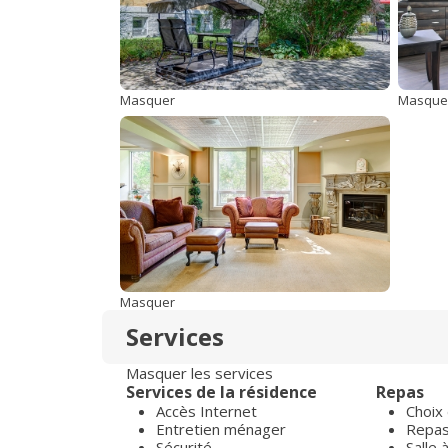
Masquer
Masque
Masquer
Services
Masquer les services
Services de la résidence
Repas
Accès Internet
Choix
Entretien ménager
Repas 
Sécurité
Salle