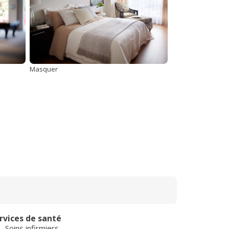
Masquer
rvices de santé
Soins infirmiers