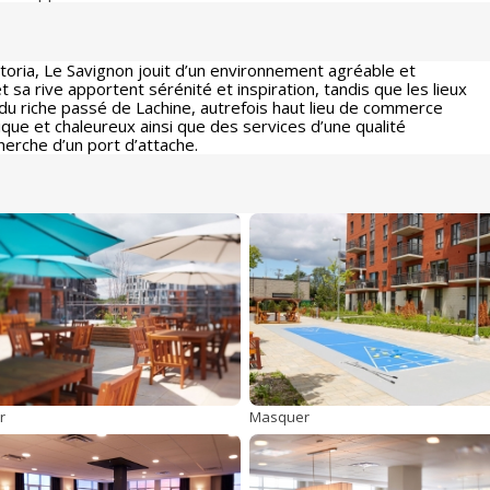
ictoria, Le Savignon jouit d’un environnement agréable et
t sa rive apportent sérénité et inspiration, tandis que les lieux
t du riche passé de Lachine, autrefois haut lieu de commerce
mique et chaleureux ainsi que des services d’une qualité
cherche d’un port d’attache.
r
Masquer