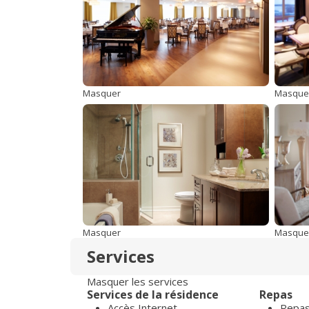
Masquer
Masque
Masquer
Masque
Services
Masquer les services
Services de la résidence
Repas
Accès Internet
Repas 