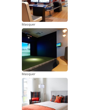
Masquer
Masquer