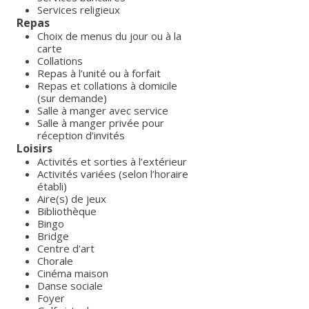
Services religieux
Repas
Choix de menus du jour ou à la
carte
Collations
Repas à l’unité ou à forfait
Repas et collations à domicile
(sur demande)
Salle à manger avec service
Salle à manger privée pour
réception d’invités
Loisirs
Activités et sorties à l’extérieur
Activités variées (selon l’horaire
établi)
Aire(s) de jeux
Bibliothèque
Bingo
Bridge
Centre d'art
Chorale
Cinéma maison
Danse sociale
Foyer