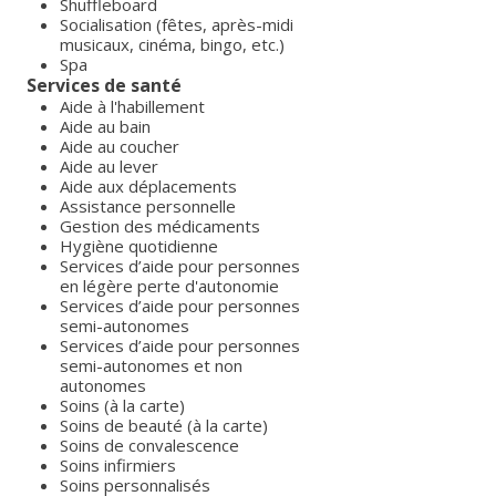
Shuffleboard
Socialisation (fêtes, après-midi
musicaux, cinéma, bingo, etc.)
Spa
Services de santé
Aide à l'habillement
Aide au bain
Aide au coucher
Aide au lever
Aide aux déplacements
Assistance personnelle
Gestion des médicaments
Hygiène quotidienne
Services d’aide pour personnes
en légère perte d'autonomie
Services d’aide pour personnes
semi-autonomes
Services d’aide pour personnes
semi-autonomes et non
autonomes
Soins (à la carte)
Soins de beauté (à la carte)
Soins de convalescence
Soins infirmiers
Soins personnalisés