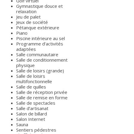
Golf virtuel
Gymnastique douce et
relaxation
Jeu de palet
Jeux de société
Pétanque extérieure
Piano
Piscine intérieure au sel
Programme d’activités
adaptées
Salle communautaire
Salle de conditionnement
physique
Salle de loisirs (grande)
Salle de loisirs
multifonctionnelle
Salle de quilles
Salle de réception privée
Salle de remise en forme
Salle de spectacles
Salle d’artisanat
Salon de billard
Salon Internet
Sauna
Sentiers pédestres