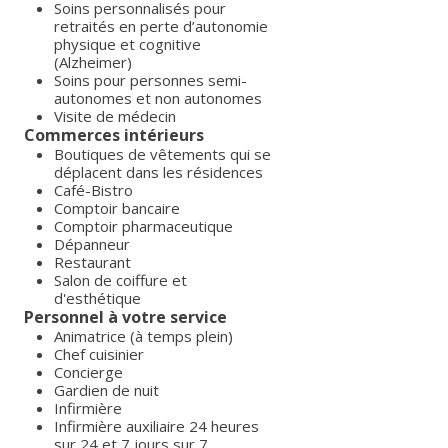
Soins personnalisés pour
retraités en perte d’autonomie
physique et cognitive
(Alzheimer)
Soins pour personnes semi-
autonomes et non autonomes
Visite de médecin
Commerces intérieurs
Boutiques de vêtements qui se
déplacent dans les résidences
Café-Bistro
Comptoir bancaire
Comptoir pharmaceutique
Dépanneur
Restaurant
Salon de coiffure et
d'esthétique
Personnel à votre service
Animatrice (à temps plein)
Chef cuisinier
Concierge
Gardien de nuit
Infirmière
Infirmière auxiliaire 24 heures
sur 24 et 7 jours sur 7