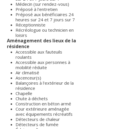
Médecin (sur rendez-vous)
Préposé à l'entretien
Préposé aux bénéficiaires 24
heures sur 24 et 7 jours sur 7
Réceptionniste
Récréologue ou technicien en
loisirs
Aménagement des lieux de la
résidence
Accessible aux fauteuils
roulants
Accessible aux personnes à
mobilité réduite
Air climatisé
Ascenceur(s)
Balançoires à l'extérieur de la
résidence
Chapelle
Chute à déchets
Construction en béton armé
Cour extérieure aménagée
avec équipements récréatifs
Détecteurs de chaleur
Détecteurs de fumée