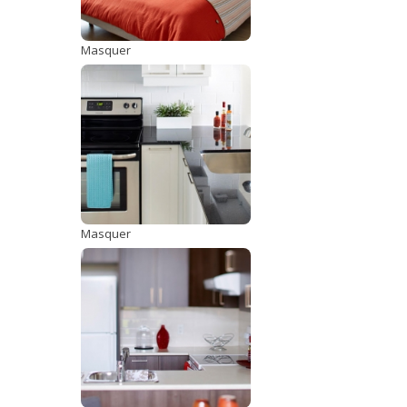
Masquer
Masquer