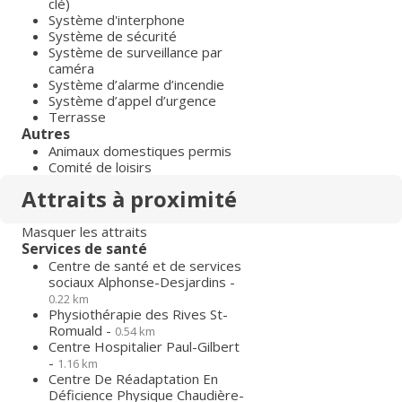
clé)
Système d'interphone
Système de sécurité
Système de surveillance par
caméra
Système d’alarme d’incendie
Système d’appel d’urgence
Terrasse
Autres
Animaux domestiques permis
Comité de loisirs
Attraits à proximité
Masquer les attraits
Services de santé
Centre de santé et de services
sociaux Alphonse-Desjardins -
0.22 km
Physiothérapie des Rives St-
Romuald -
0.54 km
Centre Hospitalier Paul-Gilbert
-
1.16 km
Centre De Réadaptation En
Déficience Physique Chaudière-