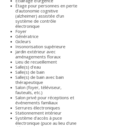
Éclairage d’urgence
Étage pour personnes en perte
d’autonomie cognitive
(alzheimer) assistée d’un
système de contrôle
électronique
Foyer
Génératrice
Gicleurs
Insonorisation supérieure
Jardin extérieur avec
aménagements floraux
Lieu de recueillement
Salle(s) d'eau
Salle(s) de bain
Salle(s) de bain avec bain
thérapeutique
Salon (foyer, téléviseur,
fauteuils, etc.)
Salon privé pour réceptions et
événements familiaux
Serrures électroniques
Stationnement intérieur
Système d'accès à puce
électronique (puce au lieu d'une