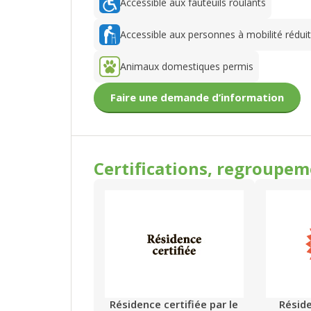
Accessible aux fauteuils roulants
Accessible aux personnes à mobilité rédui
Animaux domestiques permis
Faire une demande d’information
Certifications, regroupe
Résidence certifiée par le
Résid