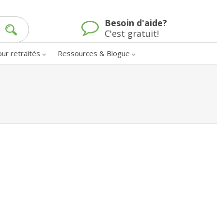
Besoin d'aide?
C'est gratuit!
our retraités
Ressources & Blogue