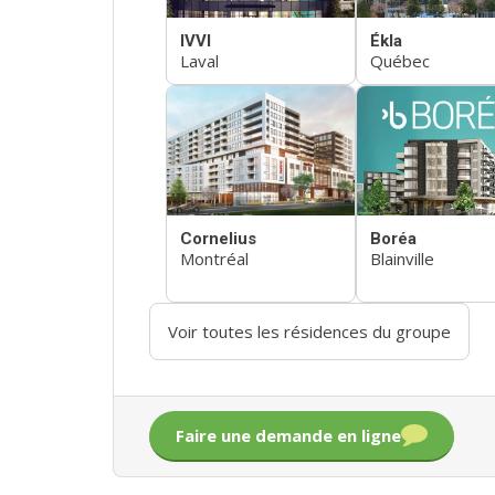
IVVI
Ékla
Laval
Québec
Cornelius
Boréa
Montréal
Blainville
Voir toutes les résidences du groupe
Faire une demande en ligne