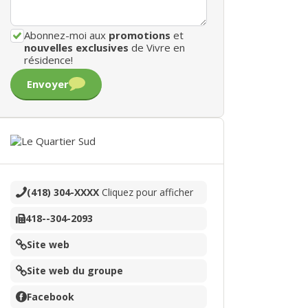
Abonnez-moi aux
promotions
et
nouvelles exclusives
de Vivre en
résidence!
Envoyer
(418) 304-XXXX
Cliquez pour afficher
418--304-2093
Site web
Site web du groupe
Facebook