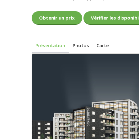
Obtenir un prix
Vérifier les disponibi
Présentation
Photos
Carte