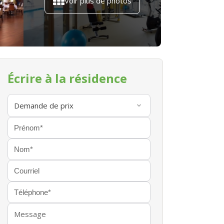
Voir plus de photos
Écrire à la résidence