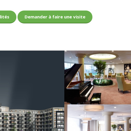
lités
Demander à faire une visite