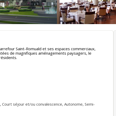
 Carrefour Saint-Romuald et ses espaces commerciaux,
entées de magnifiques aménagements paysagers, le
résidents.
,
Court séjour et/ou convalescence
,
Autonome
,
Semi-