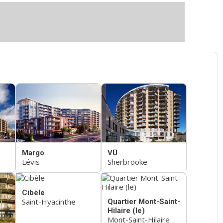
Margo
VÜ
Lévis
Sherbrooke
Cibèle
Saint-Hyacinthe
Quartier Mont-Saint-
Hilaire (le)
Mont-Saint-Hilaire