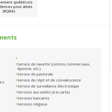
pement québécois
idences pour aînés
(RQRA)
ments
Service de navette (centres commerciaux,
épicerie, etc.)
Service de pastorale
Service de répit et de convalescence
urs
Service de surveillance électronique
Services aux unités (à la carte)
Services bancaires
Services religieux