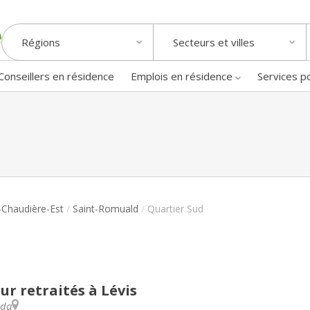
Régions
Secteurs et villes
Conseillers en résidence
Emplois en résidence
Services p
-Chaudière-Est
/
Saint-Romuald
/
Quartier Sud
ur retraités à Lévis
da