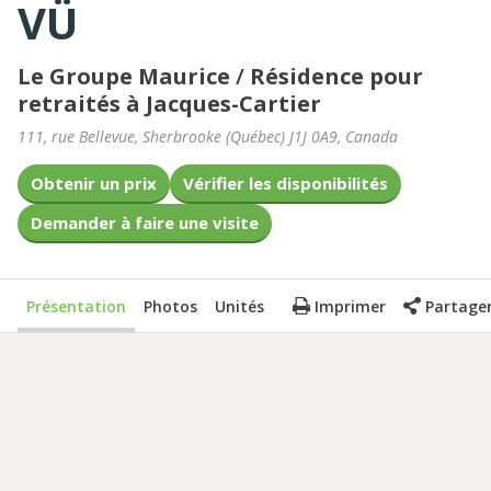
VÜ
Le Groupe Maurice
/
Résidence pour
retraités à Jacques-Cartier
111, rue Bellevue
,
Sherbrooke
(
Québec
)
J1J 0A9
,
Canada
Obtenir un prix
Vérifier les disponibilités
Demander à faire une visite
Présentation
Photos
Unités
Imprimer
Partage