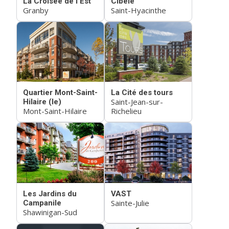
La Croisée de l'Est
Cibèle
Granby
Saint-Hyacinthe
Quartier Mont-Saint-
La Cité des tours
Saint-Jean-sur-
Hilaire (le)
Mont-Saint-Hilaire
Richelieu
Les Jardins du
VAST
Sainte-Julie
Campanile
Shawinigan-Sud