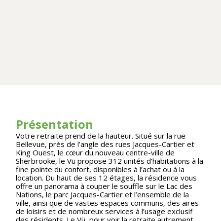
Présentation
Votre retraite prend de la hauteur. Situé sur la rue
Bellevue, près de l’angle des rues Jacques-Cartier et
King Ouest, le cœur du nouveau centre-ville de
Sherbrooke, le Vü propose 312 unités d’habitations à la
fine pointe du confort, disponibles à l’achat ou à la
location. Du haut de ses 12 étages, la résidence vous
offre un panorama à couper le souffle sur le Lac des
Nations, le parc Jacques-Cartier et l’ensemble de la
ville, ainsi que de vastes espaces communs, des aires
de loisirs et de nombreux services à l’usage exclusif
des résidents. Le Vü, pour voir la retraite autrement.