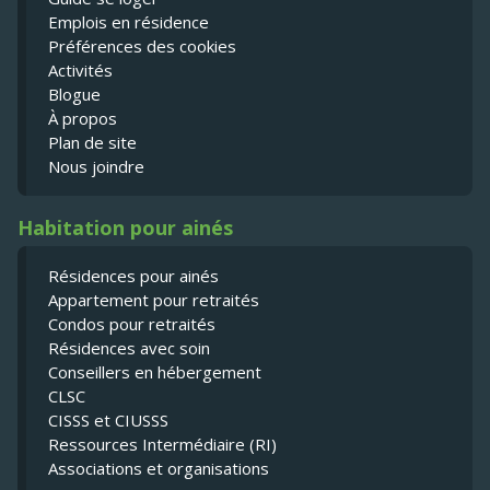
Emplois en résidence
Préférences des cookies
Activités
Blogue
À propos
Plan de site
Nous joindre
Habitation pour ainés
Résidences pour ainés
Appartement pour retraités
Condos pour retraités
Résidences avec soin
Conseillers en hébergement
CLSC
CISSS et CIUSSS
Ressources Intermédiaire (RI)
Associations et organisations