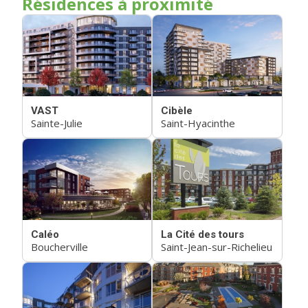
Résidences à proximité
VAST
Cibèle
Sainte-Julie
Saint-Hyacinthe
Caléo
La Cité des tours
Boucherville
Saint-Jean-sur-Richelieu