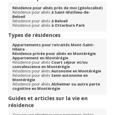
Résidence pour aînés près de moi (géolocalisé)
Résidence pour aînés
à Saint-Mathieu-de-
Beloeil
Résidence pour aînés
à Beloeil
Résidence pour aînés
à Otterburn Park
Types de résidences
Appartements pour retraités Mont-Saint-
Hilaire
Résidence privée pour aînés en Montérégie
Appartement en Montérégie
Résidence pour aînés
Court séjour et/ou
convalescence en Montérégie
Résidence pour aînés
Autonome en Montérégie
Résidence pour aînés
Semi-autonome en
Montérégie
Résidence pour aînés
Alzheimer ou autre perte
cognitive en Montérégie
Guides et articles sur la vie en
résidence
Trouver une résidence pour personnes âgées