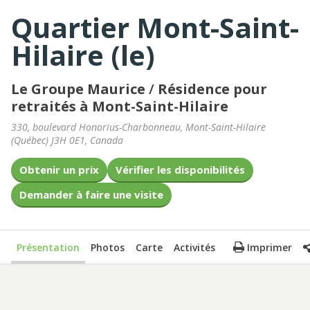
Quartier Mont-Saint-
Hilaire (le)
Le Groupe Maurice
/
Résidence pour
retraités à Mont-Saint-Hilaire
330, boulevard Honorius-Charbonneau
,
Mont-Saint-Hilaire
(
Québec
)
J3H 0E1
,
Canada
Obtenir un prix
Vérifier les disponibilités
Demander à faire une visite
Présentation
Photos
Carte
Activités
Imprimer