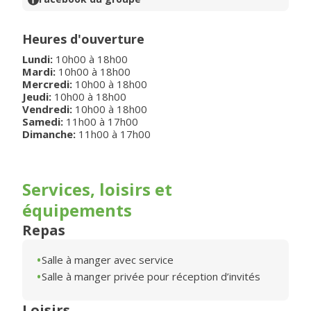
Heures d'ouverture
Lundi
:
10h00
à
18h00
Mardi
:
10h00
à
18h00
Mercredi
:
10h00
à
18h00
Jeudi
:
10h00
à
18h00
Vendredi
:
10h00
à
18h00
Samedi
:
11h00
à
17h00
Dimanche
:
11h00
à
17h00
Services, loisirs et
équipements
Repas
Salle à manger avec service
Salle à manger privée pour réception d’invités
Loisirs