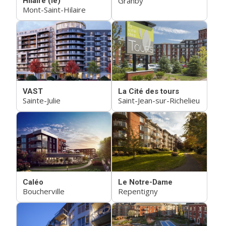
Granby
Hilaire (le)
Mont-Saint-Hilaire
VAST
La Cité des tours
Sainte-Julie
Saint-Jean-sur-Richelieu
Caléo
Le Notre-Dame
Boucherville
Repentigny