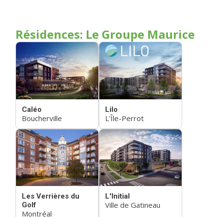
Résidences: Le Groupe Maurice
Caléo
Lilo
Boucherville
L'Île-Perrot
Les Verrières du
L'Initial
Ville de Gatineau
Golf
Montréal