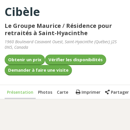
Cibèle
Le Groupe Maurice
/
Résidence pour
retraités à Saint-Hyacinthe
1960 Boulevard Casavant Ouest
,
Saint-Hyacinthe
(
Québec
)
J2S
0N5
,
Canada
Obtenir un prix
Vérifier les disponibilités
Demander à faire une visite
Présentation
Photos
Carte
Imprimer
Partager