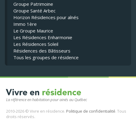
Groupe Patrimoine
Groupe Santé Arbec
Horizon Résidences pour aînés
Immo 1ère
Le Groupe Maurice
Les Résidences Enharmonie
Les Résidences Soleil
Résidences des Bâtisseurs
Tous les groupes de résidence
La référence en habitation pour ainés au Québec
2010-2026 © Vivre en résidence.
Politique de confidentialité
. Tous
droits réservés.