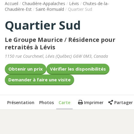
Accueil
/
Chaudière-Appalaches
/
Lévis
/
Chutes-de-la-
Chaudière-Est
/
Saint-Romuald
/
Quartier Sud
Quartier Sud
Le Groupe Maurice
/
Résidence pour
retraités à Lévis
1150 rue Courchevel
,
Lévis
(
Québec
)
G6W 0M3
,
Canada
Obtenir un prix
Vérifier les disponibilités
Demander à faire une visite
Présentation
Photos
Carte
Imprimer
Partager