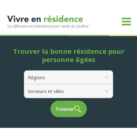
La référence en habitation pour ainés au Québec
Trouver la bonne résidence pour
personne âgées
Régions
Secteurs et villes
Trouver